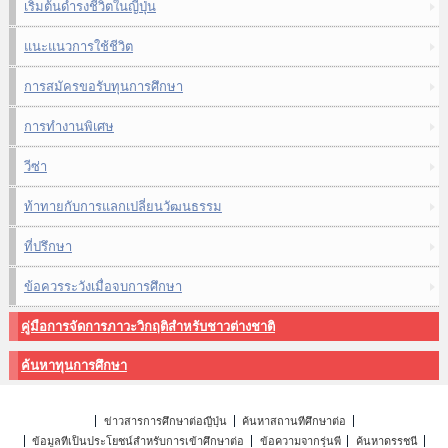
เริ่มต้นดำรงชีวิตในญี่ปุ่น
แนะแนวการใช้ชีวิต
การสมัครขอรับทุนการศึกษา
การทำงานพิเศษ
วีซ่า
ท้าทายกับการแลกเปลี่ยนวัฒนธรรม
ที่ปรึกษา
ข้อควรระวังเมื่อจบการศึกษา
คู่มือการจัดการภาวะวิกฤติสำหรับชาวต่างชาติ
ค้นหาทุนการศึกษา
ข่าวสารการศึกษาต่อญี่ปุ่น
ค้นหาสถานที่ศึกษาต่อ
ข้อมูลที่เป็นประโยชน์สำหรับการเข้าศึกษาต่อ
ข้อความจากรุ่นพี่
ค้นหาดรรชนี