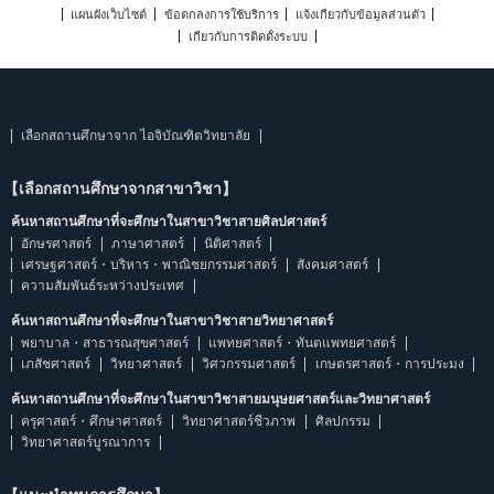
แผนผังเว็บไซต์
ข้อตกลงการใช้บริการ
แจ้งเกี่ยวกับข้อมูลส่วนตัว
เกี่ยวกับการติดตั้งระบบ
เลือกสถานศึกษาจาก ไอจิบัณฑิตวิทยาลัย
【เลือกสถานศึกษาจากสาขาวิชา】
ค้นหาสถานศึกษาที่จะศึกษาในสาขาวิชาสายศิลปศาสตร์
อักษรศาสตร์
ภาษาศาสตร์
นิติศาสตร์
เศรษฐศาสตร์・บริหาร・พาณิชยกรรมศาสตร์
สังคมศาสตร์
ความสัมพันธ์ระหว่างประเทศ
ค้นหาสถานศึกษาที่จะศึกษาในสาขาวิชาสายวิทยาศาสตร์
พยาบาล・สาธารณสุขศาสตร์
แพทยศาสตร์・ทันตแพทยศาสตร์
เภสัชศาสตร์
วิทยาศาสตร์
วิศวกรรมศาสตร์
เกษตรศาสตร์・การประมง
ค้นหาสถานศึกษาที่จะศึกษาในสาขาวิชาสายมนุษยศาสตร์และวิทยาศาสตร์
ครุศาสตร์・ศึกษาศาสตร์
วิทยาศาสตร์ชีวภาพ
ศิลปกรรม
วิทยาศาสตร์บูรณาการ