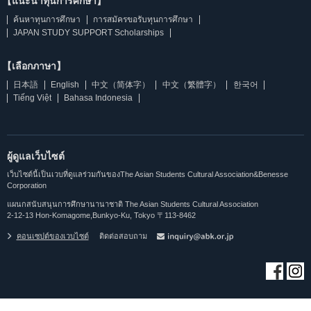
【แนะนำทุนการศึกษา】
ค้นหาทุนการศึกษา
การสมัครขอรับทุนการศึกษา
JAPAN STUDY SUPPORT Scholarships
【เลือกภาษา】
日本語
English
中文（简体字）
中文（繁體字）
한국어
Tiếng Việt
Bahasa Indonesia
ผู้ดูแลเว็บไซต์
เว็บไซต์นี้เป็นเวบที่ดูแลร่วมกันของThe Asian Students Cultural Association&Benesse
Corporation
แผนกสนับสนุนการศึกษานานาชาติ The Asian Students Cultural Association
2-12-13 Hon-Komagome,Bunkyo-Ku, Tokyo 〒113-8462
คอนเซปต์ของเวบไซต์
ติดต่อสอบถาม