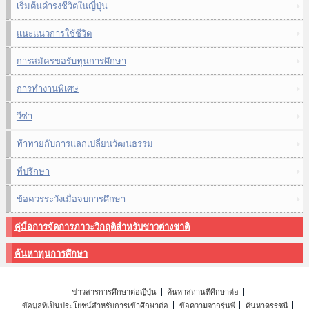
เริ่มต้นดำรงชีวิตในญี่ปุ่น
แนะแนวการใช้ชีวิต
การสมัครขอรับทุนการศึกษา
การทำงานพิเศษ
วีซ่า
ท้าทายกับการแลกเปลี่ยนวัฒนธรรม
ที่ปรึกษา
ข้อควรระวังเมื่อจบการศึกษา
คู่มือการจัดการภาวะวิกฤติสำหรับชาวต่างชาติ
ค้นหาทุนการศึกษา
ข่าวสารการศึกษาต่อญี่ปุ่น
ค้นหาสถานที่ศึกษาต่อ
ข้อมูลที่เป็นประโยชน์สำหรับการเข้าศึกษาต่อ
ข้อความจากรุ่นพี่
ค้นหาดรรชนี