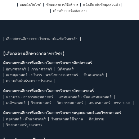
แผนผังเว็บไซต์
ข้อตกลงการใช้บริการ
แจ้งเกี่ยวกับข้อมูลส่วนตัว
เกี่ยวกับการติดตั้งระบบ
เลือกสถานศึกษาจาก โทยามาบัณฑิตวิทยาลัย
【เลือกสถานศึกษาจากสาขาวิชา】
ค้นหาสถานศึกษาที่จะศึกษาในสาขาวิชาสายศิลปศาสตร์
อักษรศาสตร์
ภาษาศาสตร์
นิติศาสตร์
เศรษฐศาสตร์・บริหาร・พาณิชยกรรมศาสตร์
สังคมศาสตร์
ความสัมพันธ์ระหว่างประเทศ
ค้นหาสถานศึกษาที่จะศึกษาในสาขาวิชาสายวิทยาศาสตร์
พยาบาล・สาธารณสุขศาสตร์
แพทยศาสตร์・ทันตแพทยศาสตร์
เภสัชศาสตร์
วิทยาศาสตร์
วิศวกรรมศาสตร์
เกษตรศาสตร์・การประมง
ค้นหาสถานศึกษาที่จะศึกษาในสาขาวิชาสายมนุษยศาสตร์และวิทยาศาสตร์
ครุศาสตร์・ศึกษาศาสตร์
วิทยาศาสตร์ชีวภาพ
ศิลปกรรม
วิทยาศาสตร์บูรณาการ