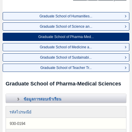
Graduate School of Humanities...
Graduate School of Science an...
Graduate School of Pharma-Med...
Graduate School of Medicine a...
Graduate School of Sustainabi...
Graduate School of Teacher Tr...
Graduate School of Pharma-Medical Sciences
ข้อมูลการสอบเข้าเรียน
รหัสไปรษณีย์
930-0194