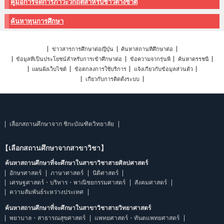
คู่มือการจัดการภาวะวิกฤติสำหรับชาวต่างชาติ
ค้นหาทุนการศึกษา
ข่าวสารการศึกษาต่อญี่ปุ่น
ค้นหาสถานที่ศึกษาต่อ
ข้อมูลที่เป็นประโยชน์สำหรับการเข้าศึกษาต่อ
ข้อความจากรุ่นพี่
ค้นหาดรรชนี
แผนผังเว็บไซต์
ข้อตกลงการใช้บริการ
แจ้งเกี่ยวกับข้อมูลส่วนตัว
เกี่ยวกับการติดตั้งระบบ
เลือกสถานศึกษาจาก ชิกะบัณฑิตวิทยาลัย
【เลือกสถานศึกษาจากสาขาวิชา】
ค้นหาสถานศึกษาที่จะศึกษาในสาขาวิชาสายศิลปศาสตร์
อักษรศาสตร์
ภาษาศาสตร์
นิติศาสตร์
เศรษฐศาสตร์・บริหาร・พาณิชยกรรมศาสตร์
สังคมศาสตร์
ความสัมพันธ์ระหว่างประเทศ
ค้นหาสถานศึกษาที่จะศึกษาในสาขาวิชาสายวิทยาศาสตร์
พยาบาล・สาธารณสุขศาสตร์
แพทยศาสตร์・ทันตแพทยศาสตร์