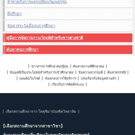
ท้าทายกับการแลกเปลี่ยนวัฒนธรรม
ที่ปรึกษา
ข้อควรระวังเมื่อจบการศึกษา
คู่มือการจัดการภาวะวิกฤติสำหรับชาวต่างชาติ
ค้นหาทุนการศึกษา
ข่าวสารการศึกษาต่อญี่ปุ่น
ค้นหาสถานที่ศึกษาต่อ
ข้อมูลที่เป็นประโยชน์สำหรับการเข้าศึกษาต่อ
ข้อความจากรุ่นพี่
ค้นหาดรรชนี
แผนผังเว็บไซต์
ข้อตกลงการใช้บริการ
แจ้งเกี่ยวกับข้อมูลส่วนตัว
เกี่ยวกับการติดตั้งระบบ
เลือกสถานศึกษาจาก โทคุชิมาบัณฑิตวิทยาลัย
【เลือกสถานศึกษาจากสาขาวิชา】