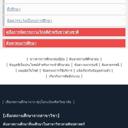
ที่ปรึกษา
ข้อควรระวังเมื่อจบการศึกษา
คู่มือการจัดการภาวะวิกฤติสำหรับชาวต่างชาติ
ค้นหาทุนการศึกษา
ข่าวสารการศึกษาต่อญี่ปุ่น
ค้นหาสถานที่ศึกษาต่อ
ข้อมูลที่เป็นประโยชน์สำหรับการเข้าศึกษาต่อ
ข้อความจากรุ่นพี่
ค้นหาดรรชนี
แผนผังเว็บไซต์
ข้อตกลงการใช้บริการ
แจ้งเกี่ยวกับข้อมูลส่วนตัว
เกี่ยวกับการติดตั้งระบบ
เลือกสถานศึกษาจาก ฟุกุโอกะบัณฑิตวิทยาลัย
【เลือกสถานศึกษาจากสาขาวิชา】
ค้นหาสถานศึกษาที่จะศึกษาในสาขาวิชาสายศิลปศาสตร์