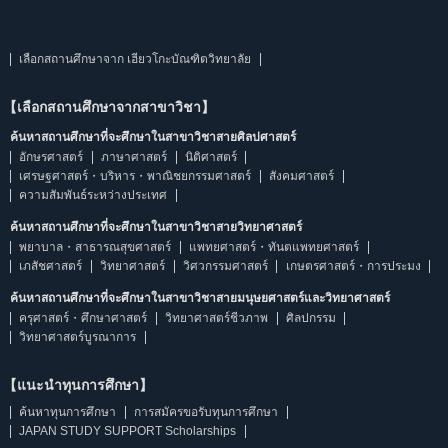
เลือกสถานศึกษาจาก เฮียวโกะบัณฑิตวิทยาลัย
【เลือกสถานศึกษาจากสาขาวิชา】
ค้นหาสถานศึกษาที่จะศึกษาในสาขาวิชาสายศิลปศาสตร์
อักษรศาสตร์
ภาษาศาสตร์
นิติศาสตร์
เศรษฐศาสตร์・บริหาร・พาณิชยกรรมศาสตร์
สังคมศาสตร์
ความสัมพันธ์ระหว่างประเทศ
ค้นหาสถานศึกษาที่จะศึกษาในสาขาวิชาสายวิทยาศาสตร์
พยาบาล・สาธารณสุขศาสตร์
แพทยศาสตร์・ทันตแพทยศาสตร์
เภสัชศาสตร์
วิทยาศาสตร์
วิศวกรรมศาสตร์
เกษตรศาสตร์・การประมง
ค้นหาสถานศึกษาที่จะศึกษาในสาขาวิชาสายมนุษยศาสตร์และวิทยาศาสตร์
ครุศาสตร์・ศึกษาศาสตร์
วิทยาศาสตร์ชีวภาพ
ศิลปกรรม
วิทยาศาสตร์บูรณาการ
【แนะนำทุนการศึกษา】
ค้นหาทุนการศึกษา
การสมัครขอรับทุนการศึกษา
JAPAN STUDY SUPPORT Scholarships