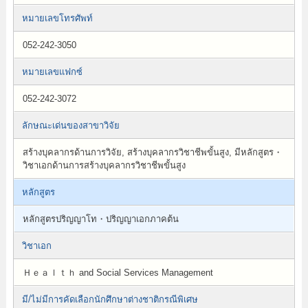
หมายเลขโทรศัพท์
052-242-3050
หมายเลขแฟกซ์
052-242-3072
ลักษณะเด่นของสาขาวิจัย
สร้างบุคลากรด้านการวิจัย, สร้างบุคลากรวิชาชีพขั้นสูง, มีหลักสูตร・
วิชาเอกด้านการสร้างบุคลากรวิชาชีพขั้นสูง
หลักสูตร
หลักสูตรปริญญาโท・ปริญญาเอกภาคต้น
วิชาเอก
Ｈｅａｌｔｈ and Social Services Management
มี/ไม่มีการคัดเลือกนักศึกษาต่างชาติกรณีพิเศษ