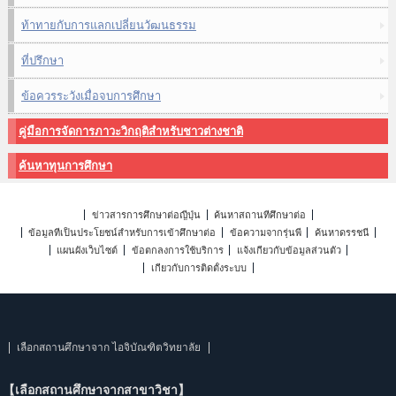
ท้าทายกับการแลกเปลี่ยนวัฒนธรรม
ที่ปรึกษา
ข้อควรระวังเมื่อจบการศึกษา
คู่มือการจัดการภาวะวิกฤติสำหรับชาวต่างชาติ
ค้นหาทุนการศึกษา
ข่าวสารการศึกษาต่อญี่ปุ่น
ค้นหาสถานที่ศึกษาต่อ
ข้อมูลที่เป็นประโยชน์สำหรับการเข้าศึกษาต่อ
ข้อความจากรุ่นพี่
ค้นหาดรรชนี
แผนผังเว็บไซต์
ข้อตกลงการใช้บริการ
แจ้งเกี่ยวกับข้อมูลส่วนตัว
เกี่ยวกับการติดตั้งระบบ
เลือกสถานศึกษาจาก ไอจิบัณฑิตวิทยาลัย
【เลือกสถานศึกษาจากสาขาวิชา】