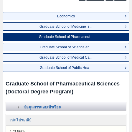
Economics
Graduate School of Medicine（...
Graduate School of Pharmaceut...
Graduate School of Science an...
Graduate School of Medical Ca...
Graduate School of Public Hea...
Graduate School of Pharmaceutical Sciences
(Doctoral Degree Program)
ข้อมูลการสอบเข้าเรียน
รหัสไปรษณีย์
173-8605