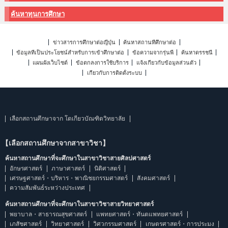
ค้นหาทุนการศึกษา
ข่าวสารการศึกษาต่อญี่ปุ่น
ค้นหาสถานที่ศึกษาต่อ
ข้อมูลที่เป็นประโยชน์สำหรับการเข้าศึกษาต่อ
ข้อความจากรุ่นพี่
ค้นหาดรรชนี
แผนผังเว็บไซต์
ข้อตกลงการใช้บริการ
แจ้งเกี่ยวกับข้อมูลส่วนตัว
เกี่ยวกับการติดตั้งระบบ
เลือกสถานศึกษาจาก โตเกียวบัณฑิตวิทยาลัย
【เลือกสถานศึกษาจากสาขาวิชา】
ค้นหาสถานศึกษาที่จะศึกษาในสาขาวิชาสายศิลปศาสตร์
อักษรศาสตร์
ภาษาศาสตร์
นิติศาสตร์
เศรษฐศาสตร์・บริหาร・พาณิชยกรรมศาสตร์
สังคมศาสตร์
ความสัมพันธ์ระหว่างประเทศ
ค้นหาสถานศึกษาที่จะศึกษาในสาขาวิชาสายวิทยาศาสตร์
พยาบาล・สาธารณสุขศาสตร์
แพทยศาสตร์・ทันตแพทยศาสตร์
เภสัชศาสตร์
วิทยาศาสตร์
วิศวกรรมศาสตร์
เกษตรศาสตร์・การประมง