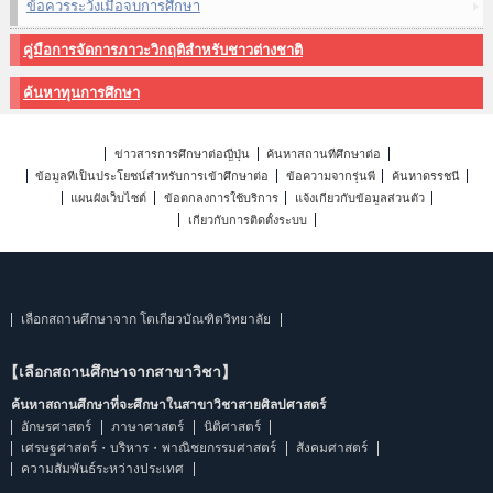
ข้อควรระวังเมื่อจบการศึกษา
คู่มือการจัดการภาวะวิกฤติสำหรับชาวต่างชาติ
ค้นหาทุนการศึกษา
ข่าวสารการศึกษาต่อญี่ปุ่น
ค้นหาสถานที่ศึกษาต่อ
ข้อมูลที่เป็นประโยชน์สำหรับการเข้าศึกษาต่อ
ข้อความจากรุ่นพี่
ค้นหาดรรชนี
แผนผังเว็บไซต์
ข้อตกลงการใช้บริการ
แจ้งเกี่ยวกับข้อมูลส่วนตัว
เกี่ยวกับการติดตั้งระบบ
เลือกสถานศึกษาจาก โตเกียวบัณฑิตวิทยาลัย
【เลือกสถานศึกษาจากสาขาวิชา】
ค้นหาสถานศึกษาที่จะศึกษาในสาขาวิชาสายศิลปศาสตร์
อักษรศาสตร์
ภาษาศาสตร์
นิติศาสตร์
เศรษฐศาสตร์・บริหาร・พาณิชยกรรมศาสตร์
สังคมศาสตร์
ความสัมพันธ์ระหว่างประเทศ