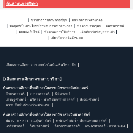
ค้นหาทุนการศึกษา
ข่าวสารการศึกษาต่อญี่ปุ่น
ค้นหาสถานที่ศึกษาต่อ
ข้อมูลที่เป็นประโยชน์สำหรับการเข้าศึกษาต่อ
ข้อความจากรุ่นพี่
ค้นหาดรรชนี
แผนผังเว็บไซต์
ข้อตกลงการใช้บริการ
แจ้งเกี่ยวกับข้อมูลส่วนตัว
เกี่ยวกับการติดตั้งระบบ
เลือกสถานศึกษาจาก ฮอกไกโดบัณฑิตวิทยาลัย
【เลือกสถานศึกษาจากสาขาวิชา】
ค้นหาสถานศึกษาที่จะศึกษาในสาขาวิชาสายศิลปศาสตร์
อักษรศาสตร์
ภาษาศาสตร์
นิติศาสตร์
เศรษฐศาสตร์・บริหาร・พาณิชยกรรมศาสตร์
สังคมศาสตร์
ความสัมพันธ์ระหว่างประเทศ
ค้นหาสถานศึกษาที่จะศึกษาในสาขาวิชาสายวิทยาศาสตร์
พยาบาล・สาธารณสุขศาสตร์
แพทยศาสตร์・ทันตแพทยศาสตร์
เภสัชศาสตร์
วิทยาศาสตร์
วิศวกรรมศาสตร์
เกษตรศาสตร์・การประมง