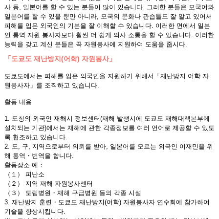
사 등, 일본어를 할 수 있는 분들이 많이 있습니다. 그러한 분들은 모국어와
일본어를 할 수 있을 뿐만 아니라, 모국의 문화나 관습들도 잘 알고 있어서
피해를 입은 외국인의 기분을 잘 이해할 수 있습니다. 이러한 면에서 일본
인 통역 자원 봉사자보다 훨씬 더 쉽게 의사 소통을 할 수 있습니다. 이러한
능력을 갖고 계신 분들은 꼭 자원봉사에 지원하여 도움을 줍시다.
「도쿄도 재난방지(어학) 자원봉사」
도쿄도에서는 피해를 입은 외국인을 지원하기 위해서「재난방지 어학 자
원봉사자」를 조직하고 있습니다.
활동 내용
1. 도청의 외국인 재해시 정보센터(재해 발생시에 도쿄도 재해대책본부에
설치되는 기관)에서는 재해에 관한 각종정보를 여러 언어로 제공할 수 있도
록 협조하고 있습니다.
2. 도, 구, 지역으로부터 의뢰를 받아, 일본어를 모르는 외국인 이재민을 위
해 통역・번역을 합니다.
활동장소 예：
（１） 피난소
（２） 지역 재해 자원봉사센터
（３） 도립병원・재해 구급병원 등의 각종 시설
3. 재난방지 훈련・도쿄도 재난방지(어학) 자원봉사자 연수회에 참가하여
기술을 향상시킵니다.