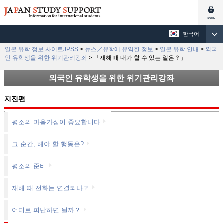
한국어
일본 유학 정보 사이트JPSS
>
뉴스／유학에 유익한 정보
>
일본 유학 안내
>
외국
인 유학생을 위한 위기관리강좌
>
「재해 때 내가 할 수 있는 일은？」
외국인 유학생을 위한 위기관리강좌
지진편
평소의 마음가짐이 중요합니다
그 순간, 해야 할 행동은?
평소의 준비
재해 때 전화는 연결되나？
어디로 피난하면 될까？