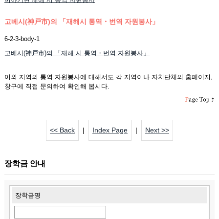
고베시(神戸市)의 「재해시 통역・번역 자원봉사」
6-2-3-body-1
고베시(神戸市)의 「재해 시 통역・번역 자원봉사」
이외 지역의 통역 자원봉사에 대해서도 각 지역이나 자치단체의 홈페이지,
창구에 직접 문의하여 확인해 봅시다.
<< Back
|
Index Page
|
Next >>
장학금 안내
장학금명