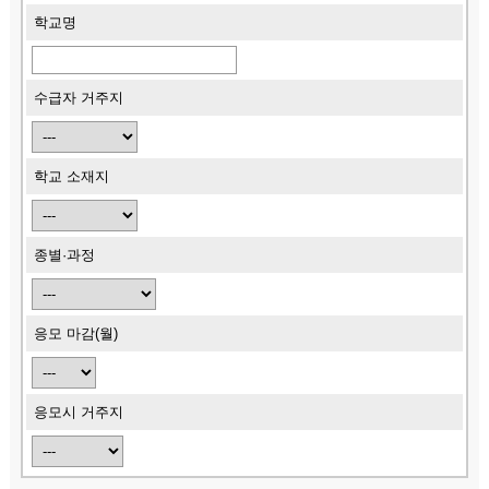
학교명
수급자 거주지
학교 소재지
종별·과정
응모 마감(월)
응모시 거주지