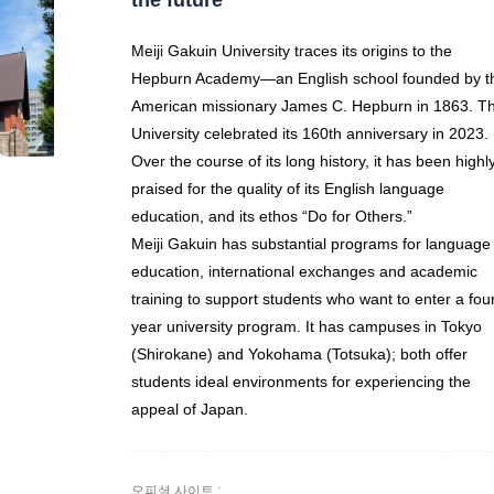
the future
Meiji Gakuin University traces its origins to the
Hepburn Academy—an English school founded by t
American missionary James C. Hepburn in 1863. T
University celebrated its 160th anniversary in 2023.
Over the course of its long history, it has been highl
praised for the quality of its English language
education, and its ethos “Do for Others.”
Meiji Gakuin has substantial programs for language
education, international exchanges and academic
training to support students who want to enter a fou
year university program. It has campuses in Tokyo
(Shirokane) and Yokohama (Totsuka); both offer
students ideal environments for experiencing the
appeal of Japan.
오피셜 사이트 :