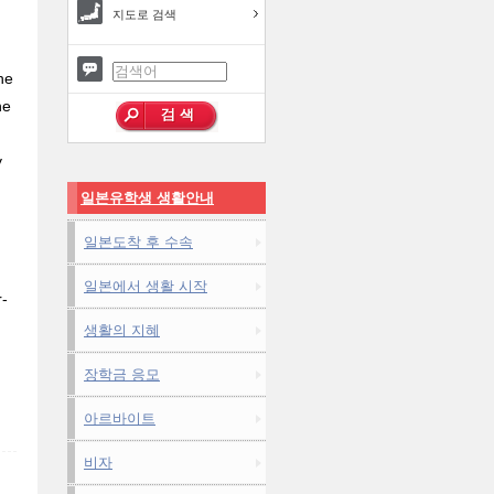
지도로 검색
he
he
y
일본유학생 생활안내
일본도착 후 수속
일본에서 생활 시작
r-
생활의 지혜
장학금 응모
아르바이트
비자