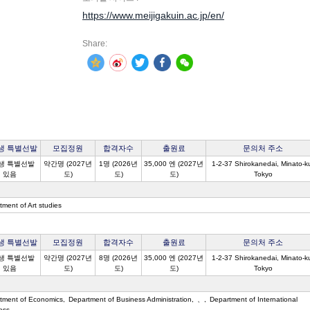
https://www.meijigakuin.ac.jp/en/
Share:
생 특별선발
모집정원
합격자수
출원료
문의처 주소
생 특별선발
약간명 (2027년
1명 (2026년
35,000 엔 (2027년
1-2-37 Shirokanedai, Minato-k
있음
도)
도)
도)
Tokyo
tment of Art studies
생 특별선발
모집정원
합격자수
출원료
문의처 주소
생 특별선발
약간명 (2027년
8명 (2026년
35,000 엔 (2027년
1-2-37 Shirokanedai, Minato-k
있음
도)
도)
도)
Tokyo
tment of Economics
Department of Business Administration
、
Department of International
ess