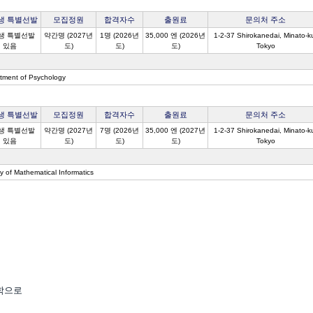
생 특별선발
모집정원
합격자수
출원료
문의처 주소
생 특별선발
약간명 (2027년
1명 (2026년
35,000 엔 (2026년
1-2-37 Shirokanedai, Minato-k
있음
도)
도)
도)
Tokyo
tment of Psychology
생 특별선발
모집정원
합격자수
출원료
문의처 주소
생 특별선발
약간명 (2027년
7명 (2026년
35,000 엔 (2027년
1-2-37 Shirokanedai, Minato-k
있음
도)
도)
도)
Tokyo
y of Mathematical Informatics
학으로