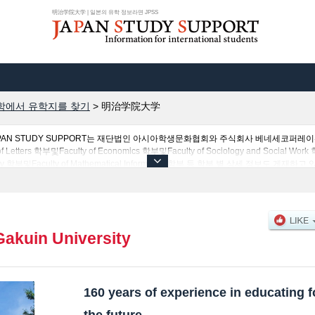
明治学院大学 | 일본의 유학 정보라면 JPSS
학에서 유학지를 찾기
>
明治学院大学
PAN STUDY SUPPORT는 재단법인 아시아학생문화협회와 주식회사 베네세코퍼레
 학부및Faculty of Economics 학부및Faculty of Sociology and Social Work 학
Psychology 학부및Faculty of Mathematical Informatics 학부 등 학부 별 상세 
에도 외국인 유학생을 모집을 하고 있는 1,300여 개의 대학・대학원・단기대학・전문
Gakuin University
160 years of experience in educating f