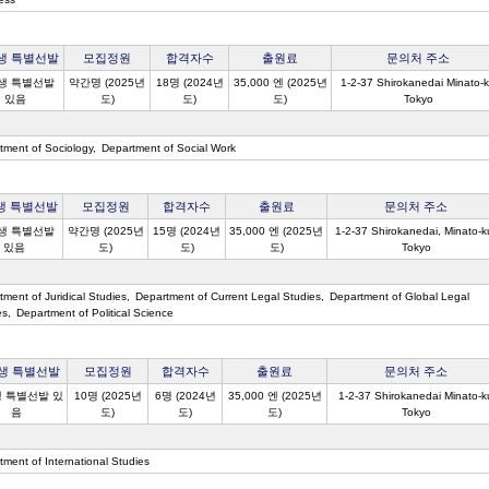
생 특별선발
모집정원
합격자수
출원료
문의처 주소
생 특별선발
약간명 (2025년
18명 (2024년
35,000 엔 (2025년
1-2-37 Shirokanedai Minato-
있음
도)
도)
도)
Tokyo
tment of Sociology
Department of Social Work
생 특별선발
모집정원
합격자수
출원료
문의처 주소
생 특별선발
약간명 (2025년
15명 (2024년
35,000 엔 (2025년
1-2-37 Shirokanedai, Minato-k
있음
도)
도)
도)
Tokyo
ment of Juridical Studies
Department of Current Legal Studies
Department of Global Legal
es
Department of Political Science
생 특별선발
모집정원
합격자수
출원료
문의처 주소
 특별선발 있
10명 (2025년
6명 (2024년
35,000 엔 (2025년
1-2-37 Shirokanedai Minato-k
음
도)
도)
도)
Tokyo
tment of International Studies