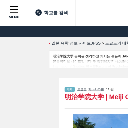
학교를 검색
MENU
일본 유학 정보 사이트JPSS
>
도쿄도의 대
明治学院大学 유학을 생각하고 계시는 분들께 JA
본유학정보 사이트입니다. 明治学院大学 Faculty of Letters
International Studies 학부및Faculty of 
계시는 분들은 꼭 이용해 보시기 바랍니다. 이 외
도쿄도
,
가나가와현
/ 사립
明治学院大学
|
Meiji 