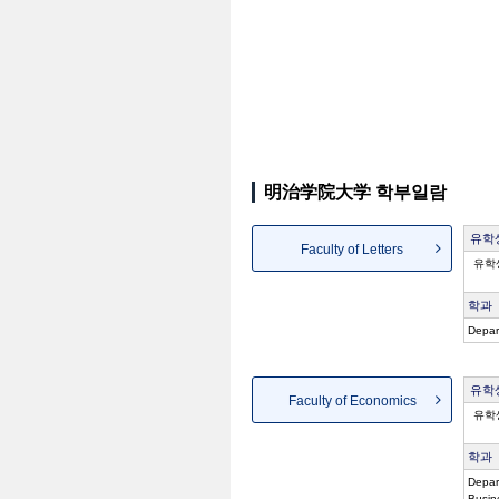
明治学院大学 학부일람
유학
Faculty of Letters
유학
학과
Depar
유학
Faculty of Economics
유학
학과
Depar
Busin