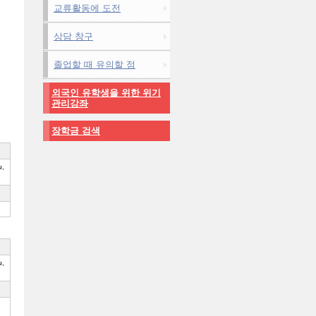
교류활동에 도전
상담 창구
졸업할 때 유의할 점
외국인 유학생을 위한 위기
관리강좌
장학금 검색
u,
u,