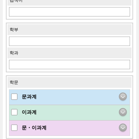
검색어
학부
학과
학문
문과계
이과계
문・이과계