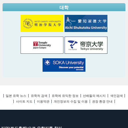
대학
일본 유학 뉴스
유학처 검색
유학에 유익한 정보
선배들의 메시지
색인검색
사이트 지도
이용약관
개인정보의 수집 및 이용
권장 환경 안내