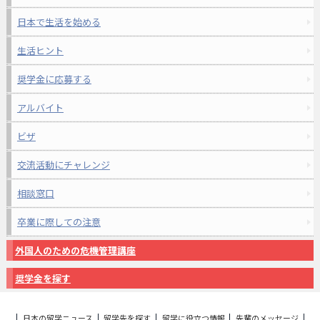
日本で生活を始める
生活ヒント
奨学金に応募する
アルバイト
ビザ
交流活動にチャレンジ
相談窓口
卒業に際しての注意
外国人のための危機管理講座
奨学金を探す
日本の留学ニュース
留学先を探す
留学に役立つ情報
先輩のメッセージ