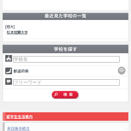
最近見た学校の一覧
[短大]
松本短期大学
学校を探す
都道府県
留学生生活案内
来日後手続き