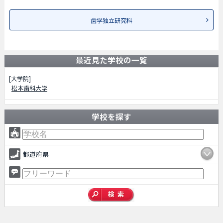
歯学独立研究科
最近見た学校の一覧
[大学院]
松本歯科大学
学校を探す
都道府県