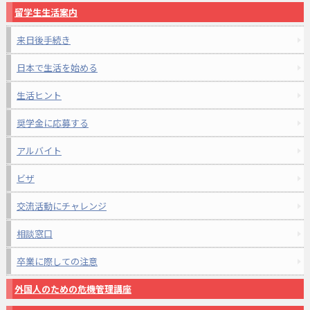
留学生生活案内
来日後手続き
日本で生活を始める
生活ヒント
奨学金に応募する
アルバイト
ビザ
交流活動にチャレンジ
相談窓口
卒業に際しての注意
外国人のための危機管理講座