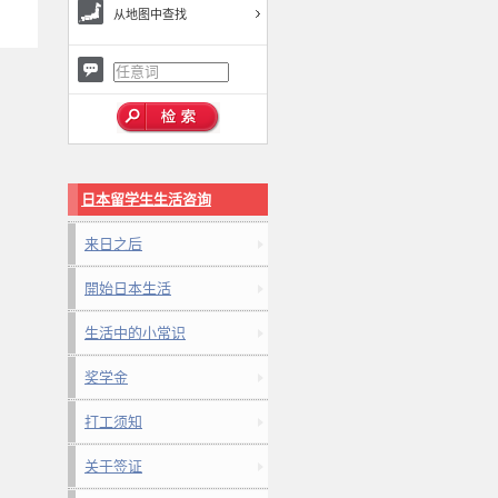
从地图中查找
日本留学生生活咨询
来日之后
開始日本生活
生活中的小常识
奖学金
打工须知
关于签证