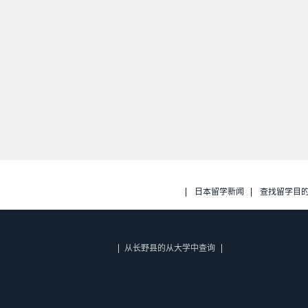
日本留学新闻
查找留学目
从长野县的从大学中查询