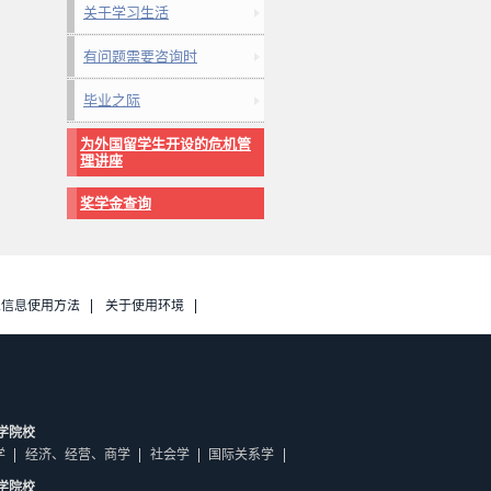
关于学习生活
有问题需要咨询时
毕业之际
为外国留学生开设的危机管
理讲座
奖学金查询
人信息使用方法
关于使用环境
学院校
学
经济、经营、商学
社会学
国际关系学
学院校