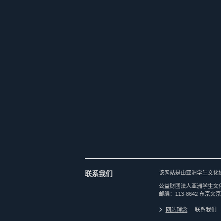
联系我们
该网站是由亚洲学生文化
公益财团法人亚洲学生文
邮编：113-8642 东京文京
网站理念
联系我们