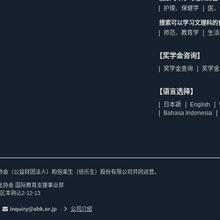
护理、保健学
医、
搜索可以学习文理科的
师范、教育学
生活
【奖学金咨询】
奖学金查询
奖学金
【语言选择】
日本語
English
Bahasa Indonesia
协会（公益财团法人）和倍楽生（倍乐生）股份有限公司共同运营。
化协会 国际教育支援事业部
区本驹込2-12-13
公司介紹