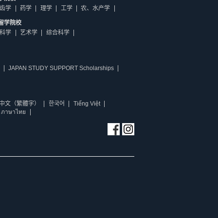
齿学
药学
理学
工学
农、水产学
留学院校
科学
艺术学
综合科学
JAPAN STUDY SUPPORT Scholarships
中文（繁體字）
한국어
Tiếng Việt
ภาษาไทย