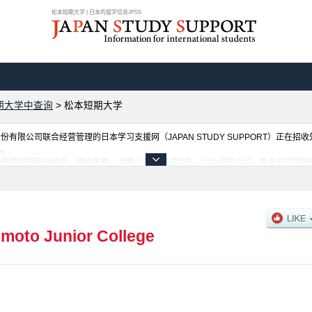
松本短期大学 | 日本的留学信息JPSS
期大学中查询
>
松本短期大学
限公司联合经营管理的日本学习支援网（JAPAN STUDY SUPPORT）正在招
网。
等各学部的不同信息。招收名额、合格人数等考试信息，以及设施介绍、联系方式等外
moto Junior College