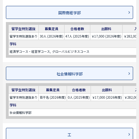
国際商経学部
留学生特別選抜
募集定員
合格者数
出願料
入
留学生特別選抜あり
30人 (2026年度)
47人 (2025年度)
￥17,000 (2026年度)
￥282,000
学科
経済学コース・経営学コース
グローバルビジネスコース
社会情報科学部
留学生特別選抜
募集定員
合格者数
出願料
入
留学生特別選抜あり
若干名 (2026年度)
0人 (2025年度)
￥17,000 (2026年度)
￥282,00
学科
社会情報科学部
工