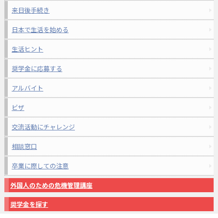
来日後手続き
日本で生活を始める
生活ヒント
奨学金に応募する
アルバイト
ビザ
交流活動にチャレンジ
相談窓口
卒業に際しての注意
外国人のための危機管理講座
奨学金を探す