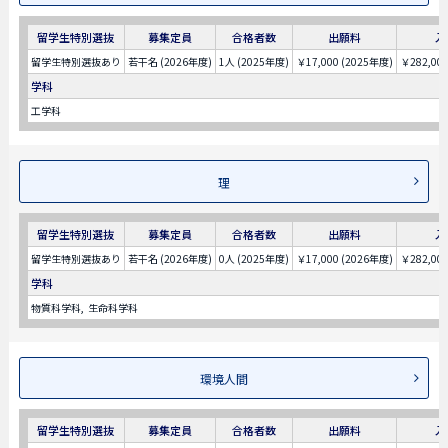
留学生特別選抜
募集定員
合格者数
出願料
入
留学生特別選抜あり
若干名 (2026年度)
1人 (2025年度)
￥17,000 (2025年度)
￥282,00
学科
工学科
理
留学生特別選抜
募集定員
合格者数
出願料
入
留学生特別選抜あり
若干名 (2026年度)
0人 (2025年度)
￥17,000 (2026年度)
￥282,00
学科
物質科学科
生命科学科
環境人間
留学生特別選抜
募集定員
合格者数
出願料
入