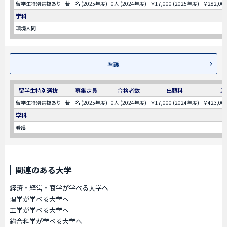
留学生特別選抜あり
若干名 (2025年度)
0人 (2024年度)
￥17,000 (2025年度)
￥282,00
学科
環境人間
看護
留学生特別選抜
募集定員
合格者数
出願料
入
留学生特別選抜あり
若干名 (2025年度)
0人 (2024年度)
￥17,000 (2024年度)
￥423,00
学科
看護
関連のある大学
経済・経営・商学が学べる大学へ
理学が学べる大学へ
工学が学べる大学へ
総合科学が学べる大学へ