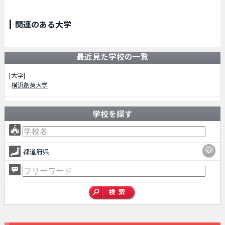
関連のある大学
最近見た学校の一覧
[大学]
横浜創英大学
学校を探す
都道府県