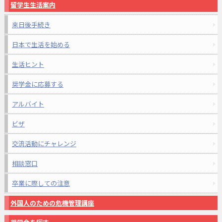
留学生生活案内
来日後手続き
日本で生活を始める
生活ヒント
奨学金に応募する
アルバイト
ビザ
交流活動にチャレンジ
相談窓口
卒業に際しての注意
外国人のための危機管理講座