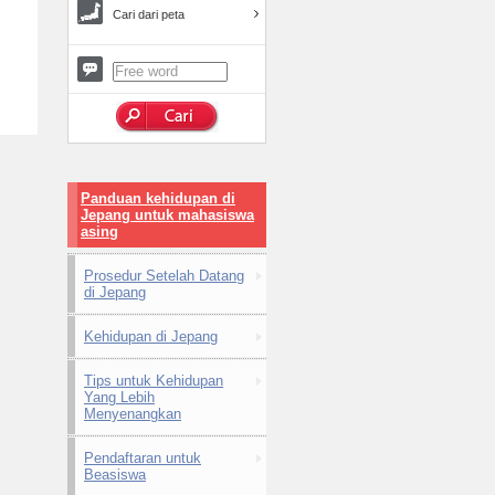
Cari dari peta
Panduan kehidupan di
Jepang untuk mahasiswa
asing
Prosedur Setelah Datang
di Jepang
Kehidupan di Jepang
Tips untuk Kehidupan
Yang Lebih
Menyenangkan
Pendaftaran untuk
Beasiswa