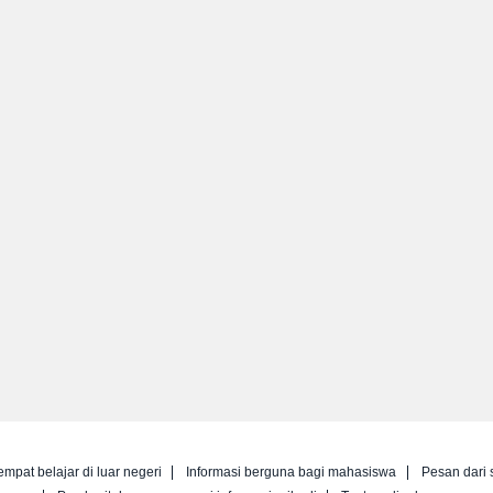
empat belajar di luar negeri
Informasi berguna bagi mahasiswa
Pesan dari 