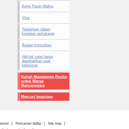
Kerja Paruh Waktu
Visa
Tantangan dalam
kegiatan pertukaran
Bagian konsultasi
Hal-hal yang harus
diperhatikan saat
kelulusan
Kuliah Manajemen Resiko
untuk Warga
Mancanegara
Mencari beasiswa
senior
Pencarian daftar
Site map