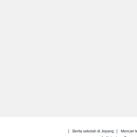
Berita sekolah di Jepang
Mencari t