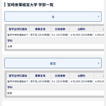
宮崎産業経営大学 学部一覧
法
留学生特別選抜
募集定員
合格者数
出願料
入
留学生特別選抜あり
若干名 (2026年度)
0人 (2025年度)
￥30,000 (2026年度)
￥200,00
学科
法律
経営
留学生特別選抜
募集定員
合格者数
出願料
入
留学生特別選抜あり
若干名 (2026年度)
0人 (2025年度)
￥30,000 (2026年度)
￥200,00
学科
経営