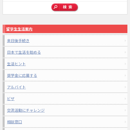
留学生生活案内
来日後手続き
日本で生活を始める
生活ヒント
奨学金に応募する
アルバイト
ビザ
交流活動にチャレンジ
相談窓口