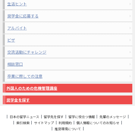
生活ヒント
奨学金に応募する
アルバイト
ビザ
交流活動にチャレンジ
相談窓口
卒業に際しての注意
外国人のための危機管理講座
奨学金を探す
日本の留学ニュース
留学先を探す
留学に役立つ情報
先輩のメッセージ
索引検索
サイトマップ
利用規約
個人情報についてのお知らせ
推奨環境について