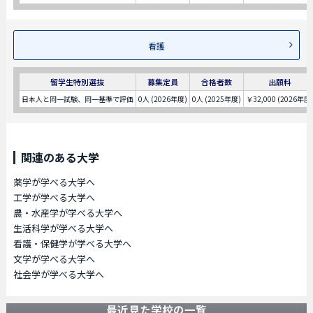
看護
留学生特別選抜
募集定員
合格者数
出願料
日本人と同一試験、同一基準で評価
0人 (2026年度)
0人 (2025年度)
￥32,000 (2026年度
関連のある大学
薬学が学べる大学へ
工学が学べる大学へ
農・水産学が学べる大学へ
生活科学が学べる大学へ
看護・保健学が学べる大学へ
文学が学べる大学へ
社会学が学べる大学へ
最近見た学校の一覧