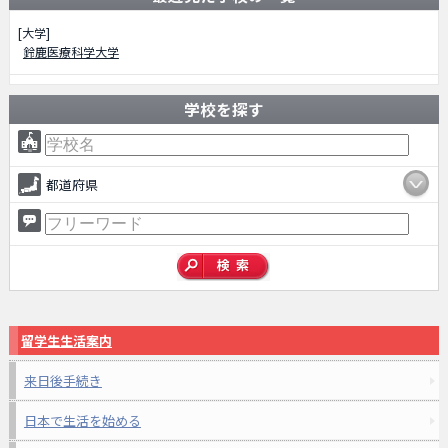
[大学]
鈴鹿医療科学大学
学校を探す
都道府県
留学生生活案内
来日後手続き
日本で生活を始める