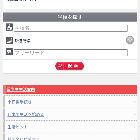
学校を探す
都道府県
留学生生活案内
来日後手続き
日本で生活を始める
生活ヒント
奨学金に応募する