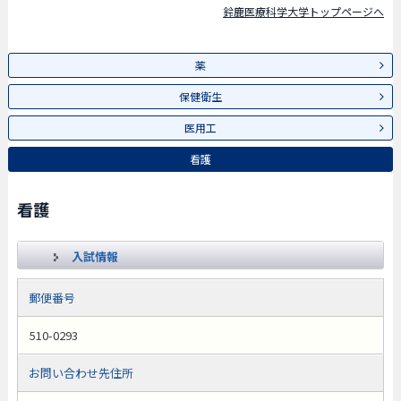
鈴鹿医療科学大学トップページへ
薬
保健衛生
医用工
看護
看護
入試情報
郵便番号
510-0293
お問い合わせ先住所