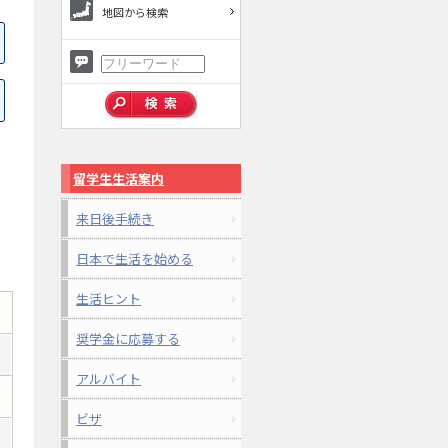
地図から検索
留学生生活案内
来日後手続き
日本で生活を始める
生活ヒント
奨学金に応募する
アルバイト
ビザ