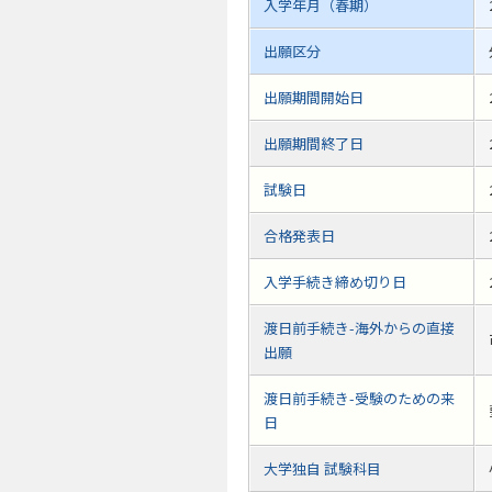
入学年月（春期）
出願区分
出願期間開始日
出願期間終了日
試験日
合格発表日
入学手続き締め切り日
渡日前手続き-海外からの直接
出願
渡日前手続き-受験のための来
日
大学独自 試験科目