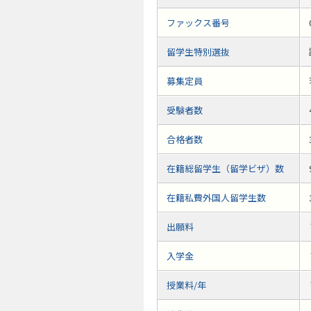
ファックス番号
留学生特別選抜
募集定員
受験者数
合格者数
在籍総留学生（留学ビザ）数
在籍私費外国人留学生数
出願料
入学金
授業料/年