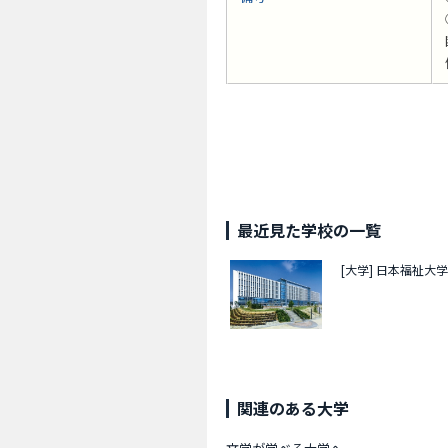
最近見た学校の一覧
[大学]
日本福祉大学
関連のある大学