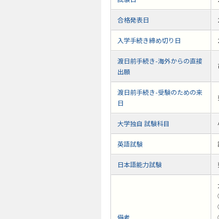
合格発表日
入学手続き締め切り日
渡日前手続き-海外からの直接
出願
渡日前手続き-受験のための来
日
大学独自 試験科目
英語試験
日本語能力試験
備考