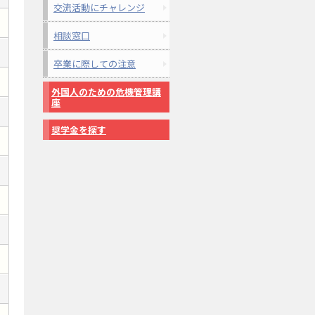
交流活動にチャレンジ
相談窓口
卒業に際しての注意
外国人のための危機管理講
座
奨学金を探す