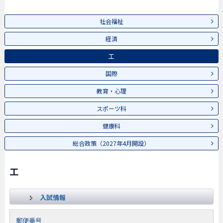
社会福祉
経済
工
国際
教育・心理
スポーツ科
健康科
総合政策（2027年4月開設）
工
入試情報
郵便番号