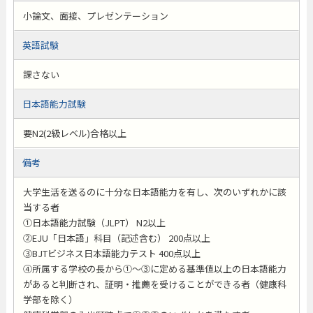
小論文、面接、プレゼンテーション
英語試験
課さない
日本語能力試験
要N2(2級レベル)合格以上
備考
大学生活を送るのに十分な日本語能力を有し、次のいずれかに該
当する者
①日本語能力試験（JLPT） N2以上
②EJU「日本語」科目（記述含む） 200点以上
③BJTビジネス日本語能力テスト 400点以上
④所属する学校の長から①～③に定める基準値以上の日本語能力
があると判断され、証明・推薦を受けることができる者（健康科
学部を除く）