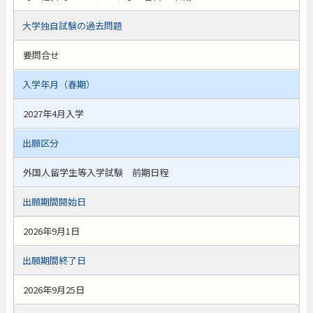
大学独自試験の過去問題
要問合せ
入学年月（春期）
2027年4月入学
出願区分
外国人留学生等入学試験 前期日程
出願期間開始日
2026年9月1日
出願期間終了日
2026年9月25日