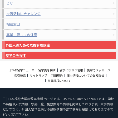
ビザ
交流活動にチャレンジ
相談窓口
卒業に際しての注意
外国人のための危機管理講座
奨学金を探す
日本の留学ニュース
留学先を探す
留学に役立つ情報
先輩のメッセージ
索引検索
サイトマップ
利用規約
個人情報についてのお知らせ
推奨環境について
工 | 日本福祉大学の留学情報 ページです。 JAPAN STUDY SUPPORTでは、学校
の特色や入試情報、学部一覧、施設案内の情報を掲載しております。大学情報
だけでなく、外国人留学生向けの試験情報や留学情報も掲載しておりますので
ぜひご活用下さい。