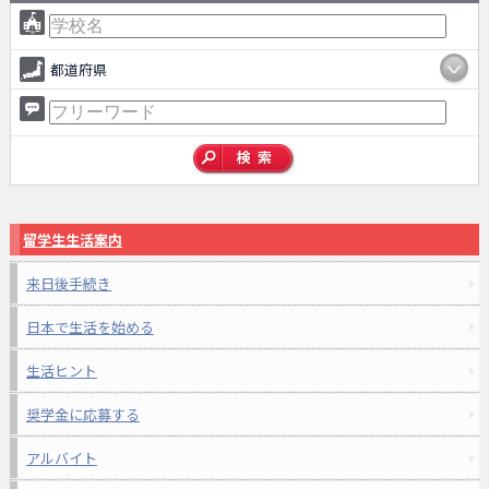
都道府県
留学生生活案内
来日後手続き
日本で生活を始める
生活ヒント
奨学金に応募する
アルバイト