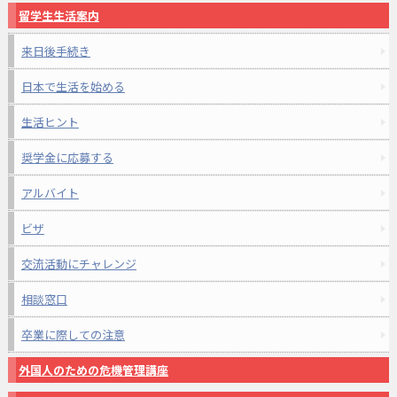
留学生生活案内
来日後手続き
日本で生活を始める
生活ヒント
奨学金に応募する
アルバイト
ビザ
交流活動にチャレンジ
相談窓口
卒業に際しての注意
外国人のための危機管理講座