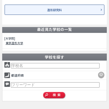
造形研究科
最近見た学校の一覧
[大学院]
東京造形大学
学校を探す
都道府県