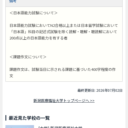
備考
＜日本語能力試験について＞
日本語能力試験においてN2合格以上または日本留学試験において
「日本語」科目の記述式試験を除く読解・聴解・聴読解において
200点以上の日本語能力を有する者
＜課題作文について＞
課題作文は、試験当日に示される課題に基づいた400字程度の作
文
最終更新日: 2026年07月02日
新潟医療福祉大学トップページへ >>
最近見た学校の一覧