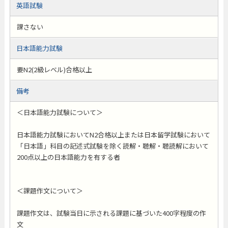
英語試験
課さない
日本語能力試験
要N2(2級レベル)合格以上
備考
＜日本語能力試験について＞
日本語能力試験においてN2合格以上または日本留学試験において
「日本語」科目の記述式試験を除く読解・聴解・聴読解において
200点以上の日本語能力を有する者
＜課題作文について＞
課題作文は、試験当日に示される課題に基づいた400字程度の作
文