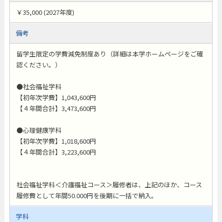
￥35,000 (2027年度)
備考
留学生限定の学費減免制度あり（詳細は本学ホームページをご確
認ください。）
●社会福祉学科
【初年次学費】1,043,600円
【４年間合計】3,473,600円
●心理健康学科
【初年次学費】1,018,600円
【４年間合計】3,223,600円
社会福祉学科＜介護福祉コース＞履修者は、上記のほか、コース
履修費として年間50.000円を後期に一括で納入。
学科