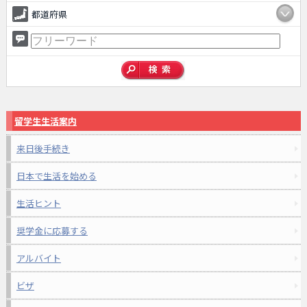
都道府県
留学生生活案内
来日後手続き
日本で生活を始める
生活ヒント
奨学金に応募する
アルバイト
ビザ