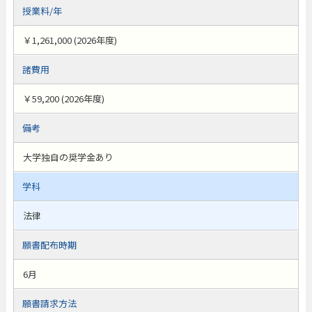
授業料/年
￥1,261,000 (2026年度)
諸費用
￥59,200 (2026年度)
備考
大学独自の奨学金あり
学科
法律
願書配布時期
6月
願書請求方法