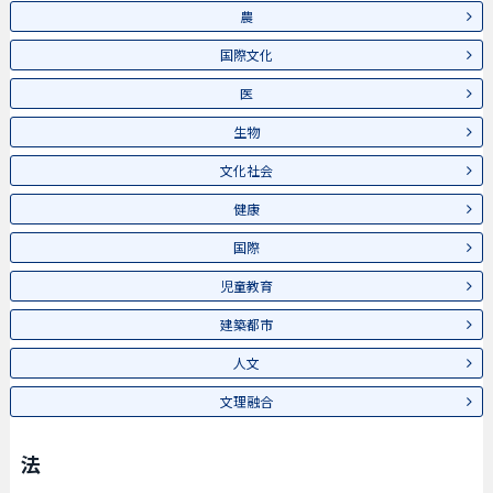
農
国際文化
医
生物
文化社会
健康
国際
児童教育
建築都市
人文
文理融合
法