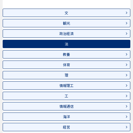
文
観光
政治経済
法
教養
体育
理
情報理工
工
情報通信
海洋
経営