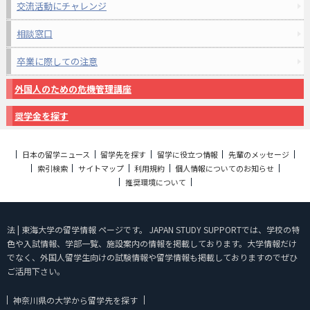
交流活動にチャレンジ
相談窓口
卒業に際しての注意
外国人のための危機管理講座
奨学金を探す
日本の留学ニュース
留学先を探す
留学に役立つ情報
先輩のメッセージ
索引検索
サイトマップ
利用規約
個人情報についてのお知らせ
推奨環境について
法 | 東海大学の留学情報 ページです。 JAPAN STUDY SUPPORTでは、学校の特
色や入試情報、学部一覧、施設案内の情報を掲載しております。大学情報だけ
でなく、外国人留学生向けの試験情報や留学情報も掲載しておりますのでぜひ
ご活用下さい。
神奈川県の大学から留学先を探す