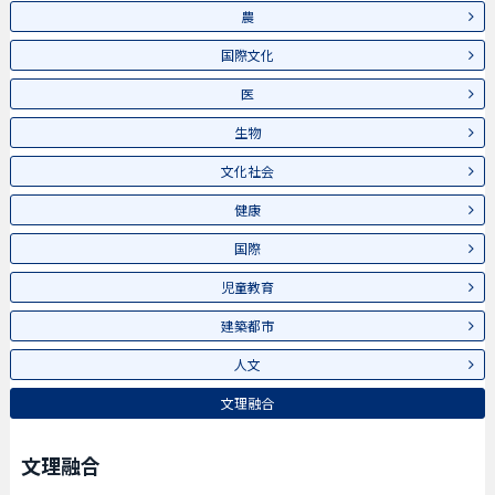
農
国際文化
医
生物
文化社会
健康
国際
児童教育
建築都市
人文
文理融合
文理融合