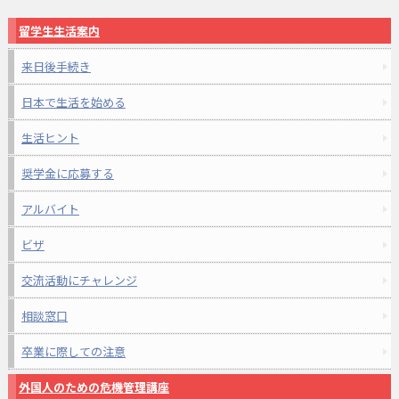
留学生生活案内
来日後手続き
日本で生活を始める
生活ヒント
奨学金に応募する
アルバイト
ビザ
交流活動にチャレンジ
相談窓口
卒業に際しての注意
外国人のための危機管理講座