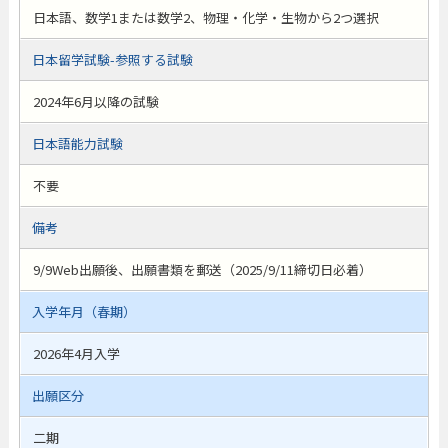
日本語、数学1または数学2、物理・化学・生物から2つ選択
日本留学試験-参照する試験
2024年6月以降の試験
日本語能力試験
不要
備考
9/9Web出願後、出願書類を郵送（2025/9/11締切日必着）
入学年月（春期）
2026年4月入学
出願区分
二期