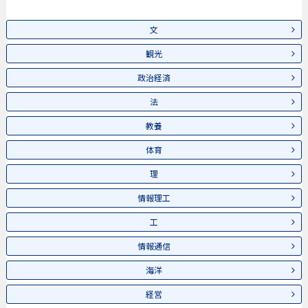
文
観光
政治経済
法
教養
体育
理
情報理工
工
情報通信
海洋
経営