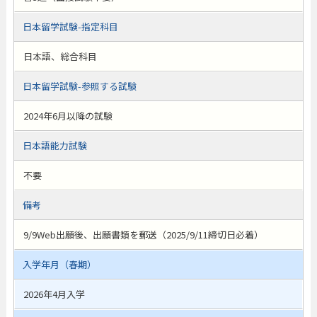
日本留学試験-指定科目
日本語、総合科目
日本留学試験-参照する試験
2024年6月以降の試験
日本語能力試験
不要
備考
9/9Web出願後、出願書類を郵送（2025/9/11締切日必着）
入学年月（春期）
2026年4月入学