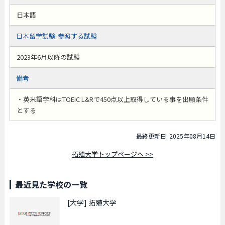
日本語
日本留学試験-参照する試験
2023年6月以降の試験
備考
・英米語学科はTOEIC L&Rで450点以上取得している事を出願条件
とする
最終更新日: 2025年08月14日
拓殖大学トップページへ >>
最近見た学校の一覧
[大学]
拓殖大学