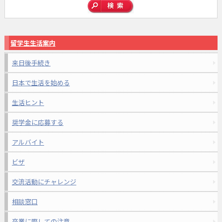
留学生生活案内
来日後手続き
日本で生活を始める
生活ヒント
奨学金に応募する
アルバイト
ビザ
交流活動にチャレンジ
相談窓口
卒業に際しての注意