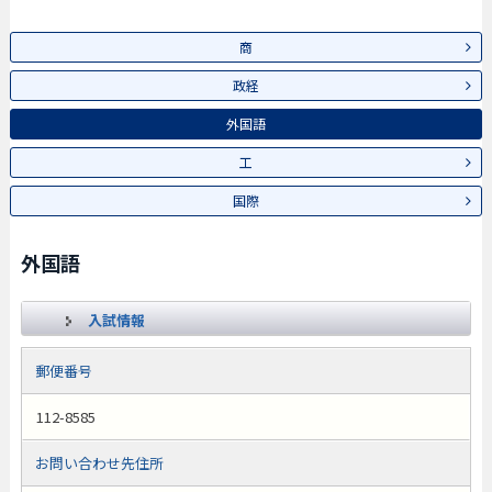
商
政経
外国語
工
国際
外国語
入試情報
郵便番号
112-8585
お問い合わせ先住所