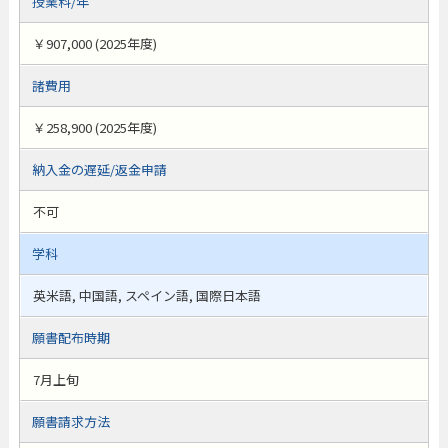
授業料/年
￥907,000 (2025年度)
諸費用
￥258,900 (2025年度)
納入金の遅延/返金申請
不可
学科
英米語, 中国語, スペイン語, 国際日本語
願書配布時期
7月上旬
願書請求方法