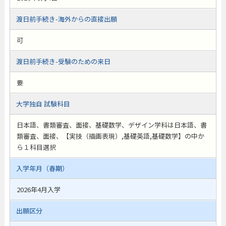
渡日前手続き-海外からの直接出願
可
渡日前手続き-受験のための来日
要
大学独自 試験科目
日本語、書類審査、面接、基礎数学、デザイン学科は日本語、書
類審査、面接、【実技（描画表現）,基礎英語,基礎数学】の中か
ら１科目選択
入学年月（春期）
2026年4月入学
出願区分