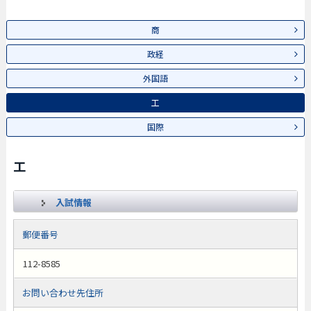
商
政経
外国語
工
国際
工
入試情報
郵便番号
112-8585
お問い合わせ先住所