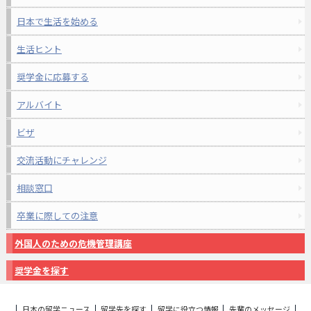
日本で生活を始める
生活ヒント
奨学金に応募する
アルバイト
ビザ
交流活動にチャレンジ
相談窓口
卒業に際しての注意
外国人のための危機管理講座
奨学金を探す
日本の留学ニュース
留学先を探す
留学に役立つ情報
先輩のメッセージ