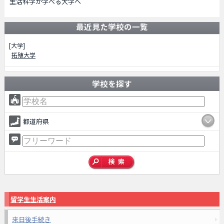
生活科学が学べる大学へ
最近見た学校の一覧
[大学]
拓殖大学
学校を探す
都道府県
留学生生活案内
来日後手続き