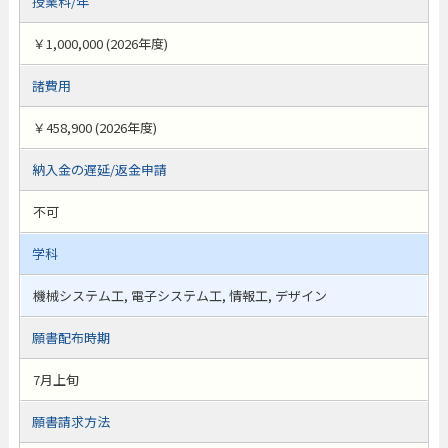
授業料/年
￥1,000,000 (2026年度)
諸費用
￥458,900 (2026年度)
納入金の遅延/返金申請
不可
学科
機械システム工, 電子システム工, 情報工, デザイン
願書配布時期
7月上旬
願書請求方法