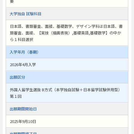
要
大学独自 試験科目
日本語、書類審査、面接、基礎数学、デザイン学科は日本語、書
類審査、面接、【実技（描画表現）,基礎英語,基礎数学】の中か
ら１科目選択
入学年月（春期）
2026年4月入学
出願区分
外国人留学生選抜 B方式（本学独自試験＋日本留学試験併用型）
第１回
出願期間開始日
2025年9月10日
出願期間終了日