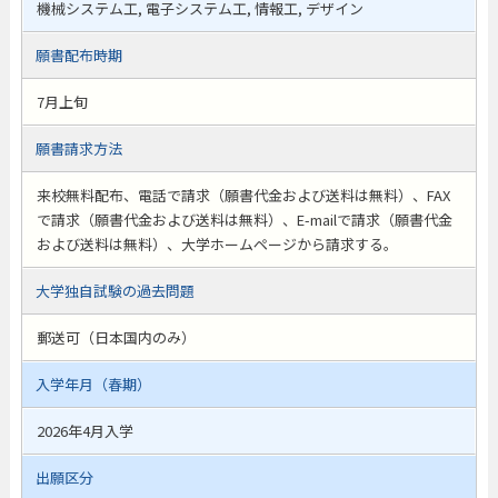
機械システム工, 電子システム工, 情報工, デザイン
願書配布時期
7月上旬
願書請求方法
来校無料配布、電話で請求（願書代金および送料は無料）、FAX
で請求（願書代金および送料は無料）、E-mailで請求（願書代金
および送料は無料）、大学ホームページから請求する。
大学独自試験の過去問題
郵送可（日本国内のみ）
入学年月（春期）
2026年4月入学
出願区分