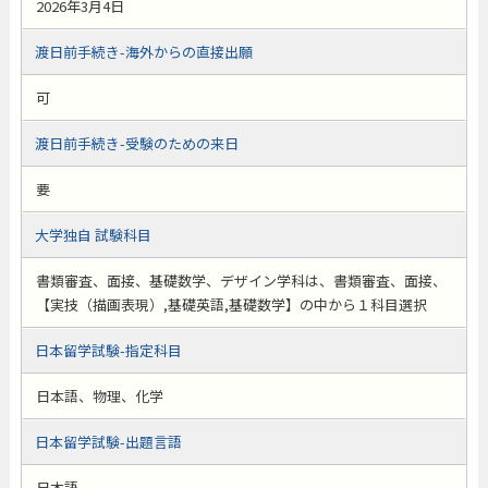
2026年3月4日
渡日前手続き-海外からの直接出願
可
渡日前手続き-受験のための来日
要
大学独自 試験科目
書類審査、面接、基礎数学、デザイン学科は、書類審査、面接、
【実技（描画表現）,基礎英語,基礎数学】の中から１科目選択
日本留学試験-指定科目
日本語、物理、化学
日本留学試験-出題言語
日本語