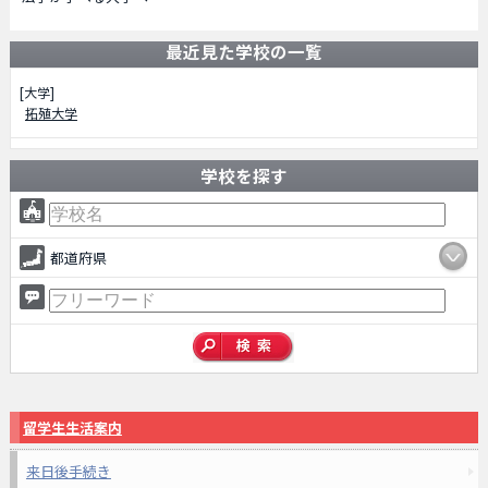
最近見た学校の一覧
[大学]
拓殖大学
学校を探す
都道府県
留学生生活案内
来日後手続き