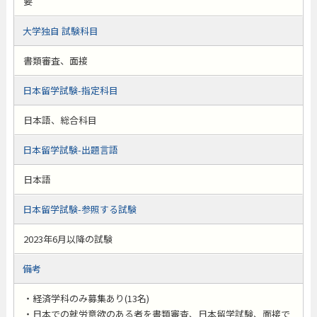
要
大学独自 試験科目
書類審査、面接
日本留学試験-指定科目
日本語、総合科目
日本留学試験-出題言語
日本語
日本留学試験-参照する試験
2023年6月以降の試験
備考
・経済学科のみ募集あり(13名)
・日本での就労意欲のある者を書類審査、日本留学試験、面接で