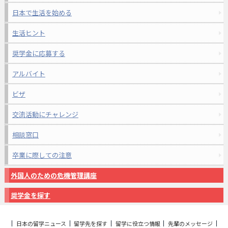
日本で生活を始める
生活ヒント
奨学金に応募する
アルバイト
ビザ
交流活動にチャレンジ
相談窓口
卒業に際しての注意
外国人のための危機管理講座
奨学金を探す
日本の留学ニュース
留学先を探す
留学に役立つ情報
先輩のメッセージ