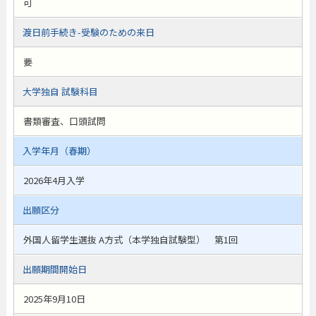
可
渡日前手続き-受験のための来日
要
大学独自 試験科目
書類審査、口頭試問
入学年月（春期）
2026年4月入学
出願区分
外国人留学生選抜 A方式（本学独自試験型） 第1回
出願期間開始日
2025年9月10日