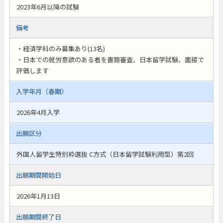
2023年6月以降の試験
備考
・経済学科のみ募集あり(13名)
・日本での就労意欲のある者を書類審査、日本留学試験、面接で
評価します
入学年月（春期）
2026年4月入学
出願区分
外国人留学生特別枠選抜 C方式（日本留学試験利用型）第2回
出願期間開始日
2026年1月13日
出願期間終了日