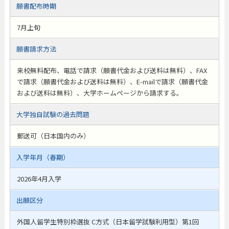
願書配布時期
7月上旬
願書請求方法
来校無料配布、電話で請求（願書代金および送料は無料）、FAX
で請求（願書代金および送料は無料）、E-mailで請求（願書代金
および送料は無料）、大学ホームページから請求する。
大学独自試験の過去問題
郵送可（日本国内のみ）
入学年月（春期）
2026年4月入学
出願区分
外国人留学生特別枠選抜 C方式（日本留学試験利用型）第1回