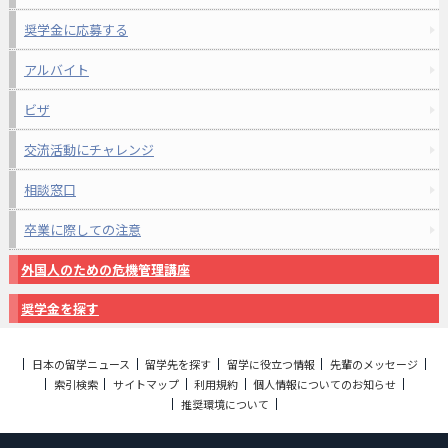
奨学金に応募する
アルバイト
ビザ
交流活動にチャレンジ
相談窓口
卒業に際しての注意
外国人のための危機管理講座
奨学金を探す
日本の留学ニュース
留学先を探す
留学に役立つ情報
先輩のメッセージ
索引検索
サイトマップ
利用規約
個人情報についてのお知らせ
推奨環境について