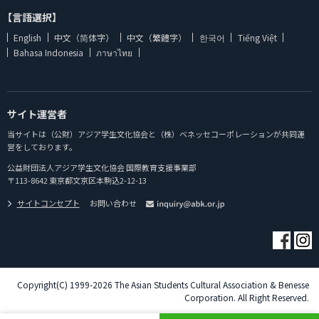
【言語選択】
English
中文（简体字）
中文（繁體字）
한국어
Tiếng Việt
Bahasa Indonesia
ภาษาไทย
サイト運営者
当サイトは（公財）アジア学生文化協会と（株）ベネッセコーポレーションが共同運
営をしております。
公益財団法人アジア学生文化協会 国際教育支援事業部
〒113-8642 東京都文京区本駒込2-12-13
サイトコンセプト
お問い合わせ
Copyright(C) 1999-2026 The Asian Students Cultural Association & Benesse
Corporation. All Right Reserved.