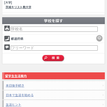
[大学]
茨城キリスト教大学
学校を探す
都道府県
留学生生活案内
来日後手続き
日本で生活を始める
生活ヒント