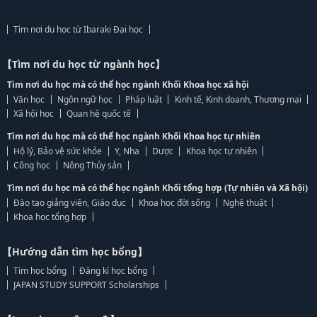
Tìm nơi du học từ Ibaraki Đại học
【Tìm nơi du học từ ngành học】
Tìm nơi du học mà có thể học ngành Khối Khoa học xã hội
Văn học
Ngôn ngữ học
Pháp luật
Kinh tế, Kinh doanh, Thương mại
Xã hội học
Quan hệ quốc tế
Tìm nơi du học mà có thể học ngành Khối Khoa học tự nhiên
Hộ lý, Bảo vệ sức khỏe
Y, Nha
Dược
Khoa học tự nhiên
Công học
Nông Thủy sản
Tìm nơi du học mà có thể học ngành Khối tổng hợp (Tự nhiên và Xã hội)
Đào tạo giảng viên, Giáo dục
Khoa học đời sống
Nghệ thuật
Khoa học tổng hợp
【Hướng dẫn tìm học bổng】
Tìm học bổng
Đăng kí học bổng
JAPAN STUDY SUPPORT Scholarships