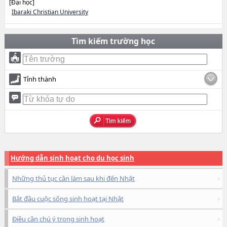
[Đại học]
Ibaraki Christian University
Tìm kiếm trường học
Tỉnh thành
Hướng dẫn sinh hoạt cho du học sinh
Những thủ tục cần làm sau khi đến Nhật
Bắt đầu cuộc sống sinh hoạt tại Nhật
Điều cần chú ý trong sinh hoạt