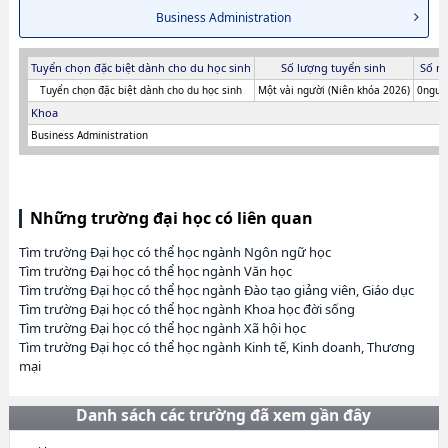
Business Administration
Tuyển chọn đặc biệt dành cho du học sinh
Số lượng tuyển sinh
Số n
Tuyển chọn đặc biệt dành cho du học sinh
Một vài người (Niên khóa 2026)
0người
Khoa
Business Administration
Những trường đại học có liên quan
Tìm trường Đại học có thể học ngành Ngôn ngữ học
Tìm trường Đại học có thể học ngành Văn học
Tìm trường Đại học có thể học ngành Đào tạo giảng viên, Giáo dục
Tìm trường Đại học có thể học ngành Khoa học đời sống
Tìm trường Đại học có thể học ngành Xã hội học
Tìm trường Đại học có thể học ngành Kinh tế, Kinh doanh, Thương
mại
Danh sách các trường đã xem gần đây