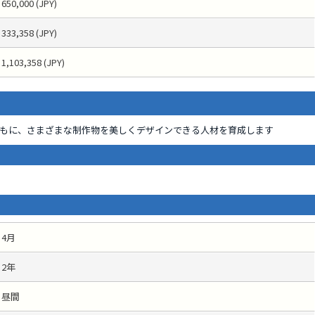
650,000 (JPY)
333,358 (JPY)
1,103,358 (JPY)
もに、さまざまな制作物を美しくデザインできる人材を育成します
4月
2年
昼間