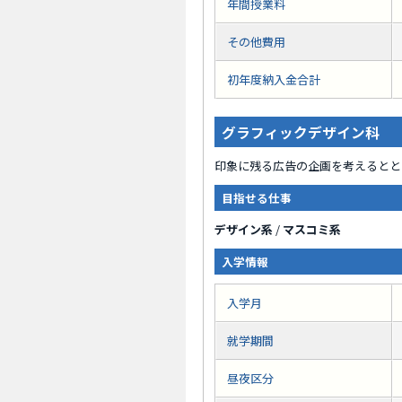
年間授業料
その他費用
初年度納入金合計
グラフィックデザイン科
印象に残る広告の企画を考えるとと
目指せる仕事
デザイン系
/
マスコミ系
入学情報
入学月
就学期間
昼夜区分