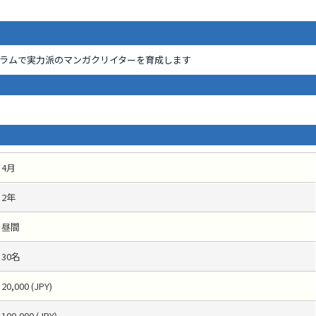
ラムで実力派のマンガクリイターを育成します
4月
2年
昼間
30名
20,000 (JPY)
100,000 (JPY)