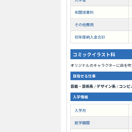
年間授業料
その他費用
初年度納入金合計
コミックイラスト科
オリジナルのキャラクターに命を吹
目指せる仕事
芸能・芸術系
/
デザイン系
/
コンピ
入学情報
入学月
就学期間