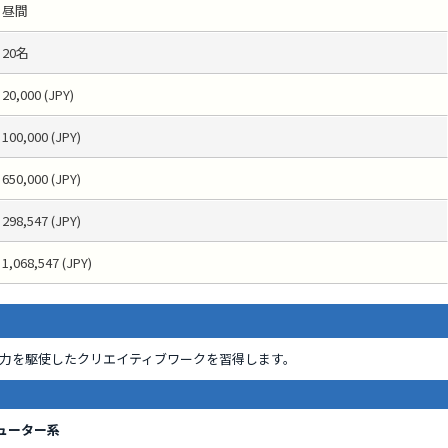
昼間
20名
20,000 (JPY)
100,000 (JPY)
650,000 (JPY)
298,547 (JPY)
1,068,547 (JPY)
力を駆使したクリエイティブワークを習得します。
ューター系