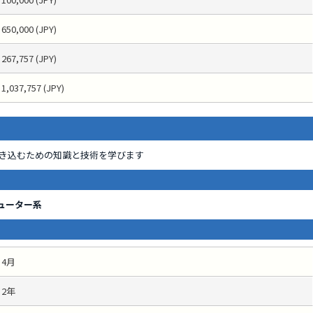
650,000 (JPY)
267,757 (JPY)
1,037,757 (JPY)
き込むための知識と技術を学びます
ューター系
4月
2年