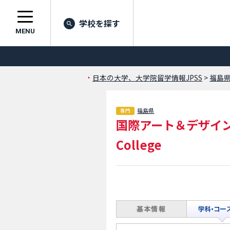
学校を探す
MENU
日本の大学、大学院留学情報JPSS
>
福島
福島県
国際アート＆デザイ
College