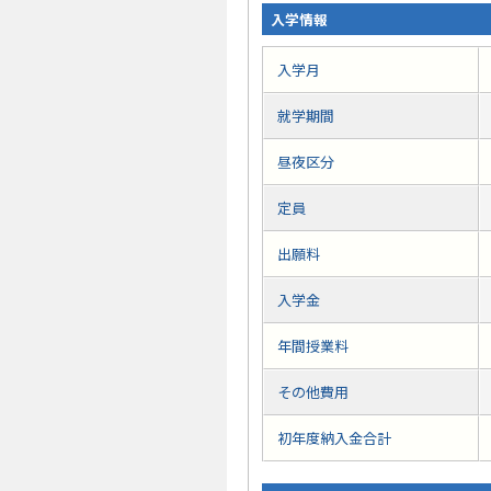
入学情報
入学月
就学期間
昼夜区分
定員
出願料
入学金
年間授業料
その他費用
初年度納入金合計