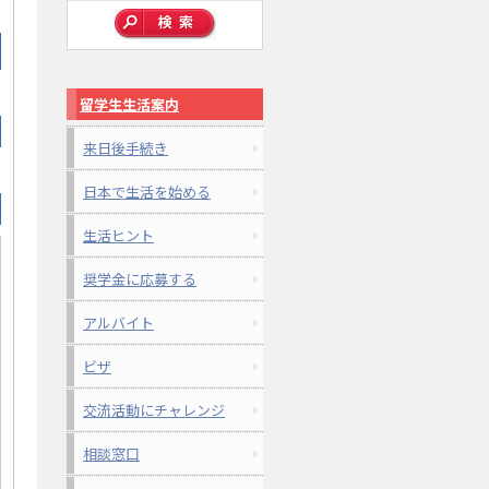
留学生生活案内
来日後手続き
日本で生活を始める
生活ヒント
奨学金に応募する
アルバイト
ビザ
交流活動にチャレンジ
相談窓口