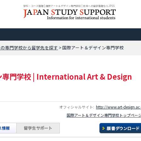
学科・コース情報 | 国際アート＆デザイン専門学校 | 日本への留学情報ならJPSS
県の専門学校から留学先を探す
>
国際アート＆デザイン専門学校
ン専門学校
|
International Art & Design
オフィシャルサイト:
http://www.art-design.ac.
国際アート＆デザイン専門学校トップペー