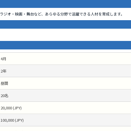
ラジオ・映画・舞台など、あらゆる分野で活躍できる人材を育成します。
4月
2年
昼間
20名
20,000 (JPY)
100,000 (JPY)