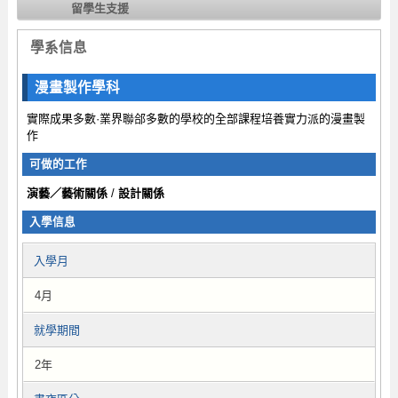
留學生支援
學系信息
漫畫製作學科
實際成果多數·業界聯郃多數的學校的全部課程培養實力派的漫畫製
作
可做的工作
演藝／藝術關係
/
設計關係
入學信息
入學月
4月
就學期間
2年