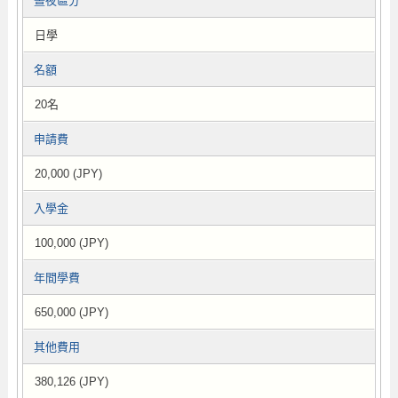
晝夜區分
日學
名額
20名
申請費
20,000 (JPY)
入學金
100,000 (JPY)
年間學費
650,000 (JPY)
其他費用
380,126 (JPY)