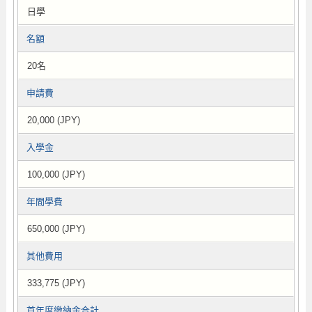
日學
名額
20名
申請費
20,000 (JPY)
入學金
100,000 (JPY)
年間學費
650,000 (JPY)
其他費用
333,775 (JPY)
首年度繳納金合計