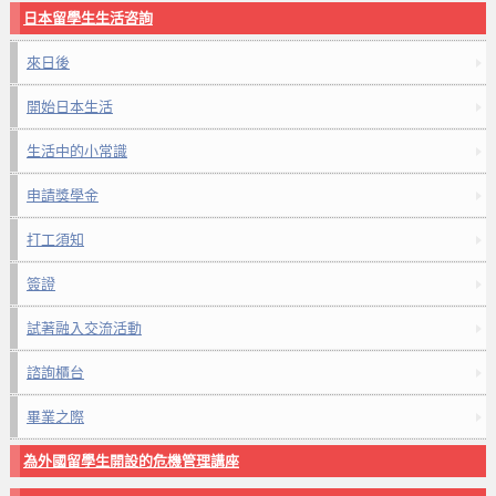
日本留學生生活咨詢
來日後
開始日本生活
生活中的小常識
申請獎學金
打工須知
簽證
試著融入交流活動
諮詢櫃台
畢業之際
為外國留學生開設的危機管理講座