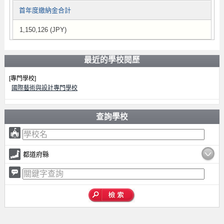
首年度繳納金合計
1,150,126 (JPY)
最近的學校閱歷
[專門學校]
國際藝術與設計專門學校
查詢學校
都道府縣