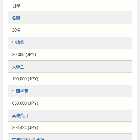
日學
名額
20名
申請費
20,000 (JPY)
入學金
100,000 (JPY)
年間學費
650,000 (JPY)
其他費用
303,424 (JPY)
首年度繳納金合計