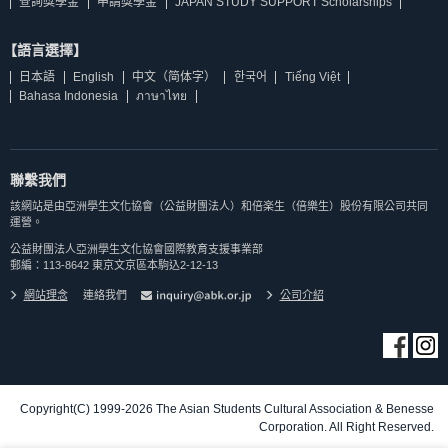
查詢獎學金
申請獎學金
JAPAN STUDY SUPPORT Scholarships
【語言選擇】
日本語
English
中文（简体字）
한국어
Tiếng Việt
Bahasa Indonesia
ภาษาไทย
聯繫我們
該網站是由亞洲學生文化協會（公益財團法人）和倍楽生（倍樂生）股份有限公司共同
運營。
公益財團法人亞洲學生文化協會國際教育支援事業部
郵編：113-8642 東京文京區本駒込2-12-13
網站理念
連絡我們
公司介紹
Copyright(C) 1999-2026 The Asian Students Cultural Association & Benesse
Corporation. All Right Reserved.