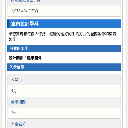
1,073,424 (JPY)
室內設計學科
學習實現和每個人保持一衹瞭的極好的生活方式的空間製作和東西
製作
可做的工作
設計關係
/
建築關係
入學信息
入學月
4月
就學期間
2年
晝夜區分