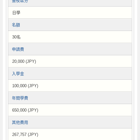
晝夜區分
日學
名額
30名
申請費
20,000 (JPY)
入學金
100,000 (JPY)
年間學費
650,000 (JPY)
其他費用
267,757 (JPY)