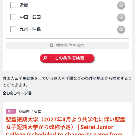
近畿
中国・四国
九州・沖縄
検索条件を追加
外国人留学生募集をしている短大を学問などの条件や地図から検索するこ
とができます。
全1校 1ページ目
秋田県
/ 私立
聖霊短期大学（2027年4月より共学化に伴い聖霊
女子短期大学から改称予定）
|
Seirei Junior
College (scheduled to change its name from