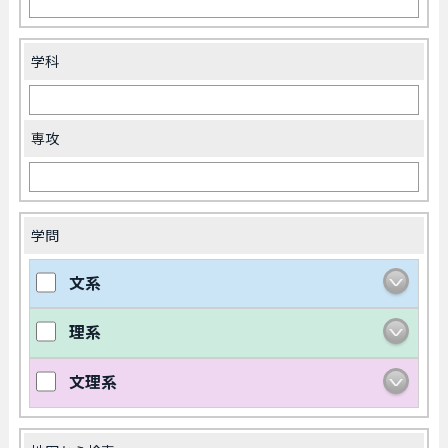
学科
専攻
学問
文系
理系
文理系