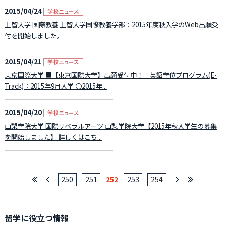
2015/04/24
上智大学 国際教養 上智大学国際教養学部：2015年度秋入学のWeb出願受
付を開始しました。
2015/04/21
東京国際大学 ■【東京国際大学】出願受付中！ 英語学位プログラム(E-
Track)：2015年9月入学 〇2015年...
2015/04/20
山梨学院大学 国際リベラルアーツ 山梨学院大学【2015年秋入学生の募集
を開始しました】 詳しくはこち...
250
251
252
253
254
留学に役立つ情報