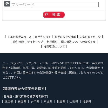
日本の留学ニュース
留学先を探す
留学に役立つ情報
先輩のメッセージ
索引検索
サイトマップ
利用規約
個人情報についてのお知らせ
推奨環境について
ニュース(252ページ目) ページです。 JAPAN STUDY SUPPORTでは、学校の特
色や入試情報、学部一覧、施設案内の情報を掲載しております。大学情報だけ
でなく、外国人留学生向けの試験情報や留学情報も掲載しておりますのでぜひ
ご活用下さい。
【都道府県から留学先を探す】
[北海道・東北にある留学先を探す]
北海道
青森県
岩手県
宮城県
秋田県
山形県
福島県