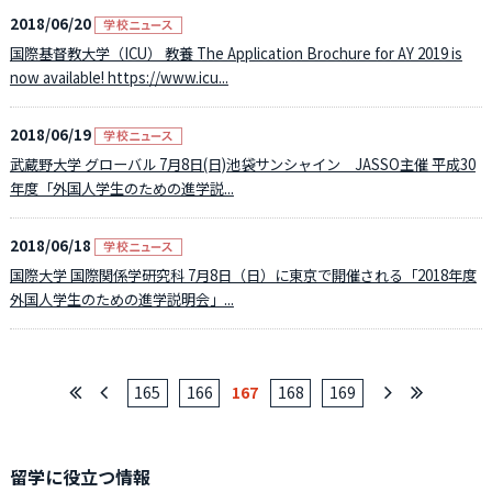
2018/06/20
国際基督教大学（ICU） 教養 The Application Brochure for AY 2019 is
now available! https://www.icu...
2018/06/19
武蔵野大学 グローバル 7月8日(日)池袋サンシャイン JASSO主催 平成30
年度「外国人学生のための進学説...
2018/06/18
国際大学 国際関係学研究科 7月8日（日）に東京で開催される「2018年度
外国人学生のための進学説明会」...
165
166
167
168
169
留学に役立つ情報