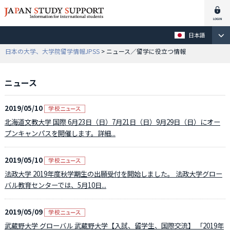
日本語
日本の大学、大学院留学情報JPSS
> ニュース／留学に役立つ情報
ニュース
2019/05/10
北海道文教大学 国際 6月23日（日）7月21日（日）9月29日（日）にオー
プンキャンパスを開催します。詳細...
2019/05/10
法政大学 2019年度秋学期生の出願受付を開始しました。 法政大学グロー
バル教育センターでは、5月10日...
2019/05/09
武蔵野大学 グローバル 武蔵野大学【入試、留学生、国際交流】 「2019年