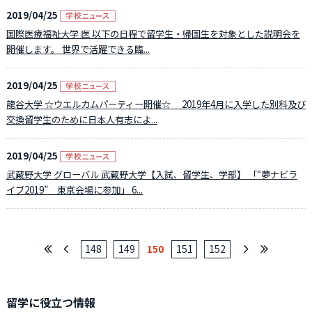
2019/04/25
国際医療福祉大学 医 以下の日程で留学生・帰国生を対象とした説明会を
開催します。 世界で活躍できる臨...
2019/04/25
龍谷大学 ☆ウエルカムパーティー開催☆ 2019年4月に入学した別科及び
交換留学生のために日本人有志によ...
2019/04/25
武蔵野大学 グローバル 武蔵野大学【入試、留学生、学部】 「“夢ナビラ
イブ2019” 東京会場に参加」 6...
148
149
150
151
152
留学に役立つ情報