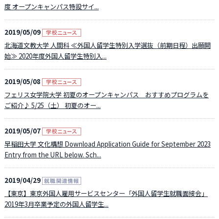
度 オープンキャンパス特設サイ...
2019/05/09
北海道文教大学 人間科 ≪外国人留学生特別入学選抜（前期日程）出願開
始≫ 2020年度外国人留学生特別入...
2019/05/08
フェリス女学院大学 初夏のオープンキャンパス おすすめプログラムを
ご紹介♪ 5/25（土） 初夏のオー...
2019/05/07
早稲田大学 文化構想 Download Application Guide for September 2023
Entry from the URL below. Sch...
2019/04/29
【東京】東京外国人雇用サービスセンター「外国人留学生就職面接会」
2019年3月卒業予定の外国人留学生...