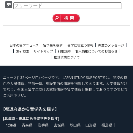
日本の留学ニュース
留学先を探す
留学に役立つ情報
先輩のメッセージ
索引検索
サイトマップ
利用規約
個人情報についてのお知らせ
推奨環境について
ニュース(132ページ目) ページです。 JAPAN STUDY SUPPORTでは、学校の特
色や入試情報、学部一覧、施設案内の情報を掲載しております。大学情報だけ
でなく、外国人留学生向けの試験情報や留学情報も掲載しておりますのでぜひ
ご活用下さい。
【都道府県から留学先を探す】
[北海道・東北にある留学先を探す]
北海道
青森県
岩手県
宮城県
秋田県
山形県
福島県