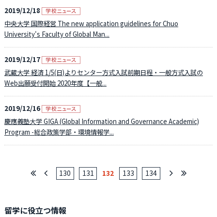
2019/12/18
中央大学 国際経営 The new application guidelines for Chuo
University's Faculty of Global Man...
2019/12/17
武蔵大学 経済 1/5(日)よりセンター方式入試前期日程・一般方式入試の
Web出願受付開始 2020年度【一般...
2019/12/16
慶應義塾大学 GIGA (Global Information and Governance Academic)
Program -総合政策学部・環境情報学...
130
131
132
133
134
留学に役立つ情報