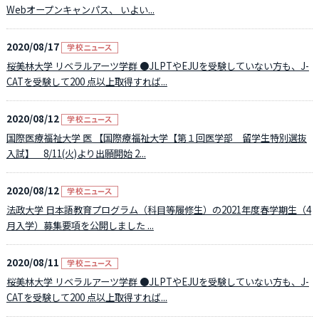
Webオープンキャンパス、 いよい...
2020/08/17
桜美林大学 リベラルアーツ学群 ●JLPTやEJUを受験していない方も、J-
CATを受験して200 点以上取得すれば...
2020/08/12
国際医療福祉大学 医 【国際療福祉大学【第１回医学部 留学生特別選抜
入試】 8/11(火)より出願開始 2...
2020/08/12
法政大学 日本語教育プログラム（科目等履修生）の2021年度春学期生（4
月入学）募集要項を公開しました ...
2020/08/11
桜美林大学 リベラルアーツ学群 ●JLPTやEJUを受験していない方も、J-
CATを受験して200 点以上取得すれば...