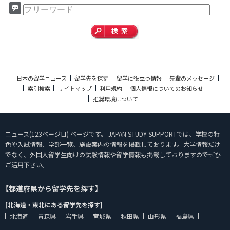
日本の留学ニュース
留学先を探す
留学に役立つ情報
先輩のメッセージ
索引検索
サイトマップ
利用規約
個人情報についてのお知らせ
推奨環境について
ニュース(123ページ目) ページです。 JAPAN STUDY SUPPORTでは、学校の特
色や入試情報、学部一覧、施設案内の情報を掲載しております。大学情報だけ
でなく、外国人留学生向けの試験情報や留学情報も掲載しておりますのでぜひ
ご活用下さい。
【都道府県から留学先を探す】
[北海道・東北にある留学先を探す]
北海道
青森県
岩手県
宮城県
秋田県
山形県
福島県