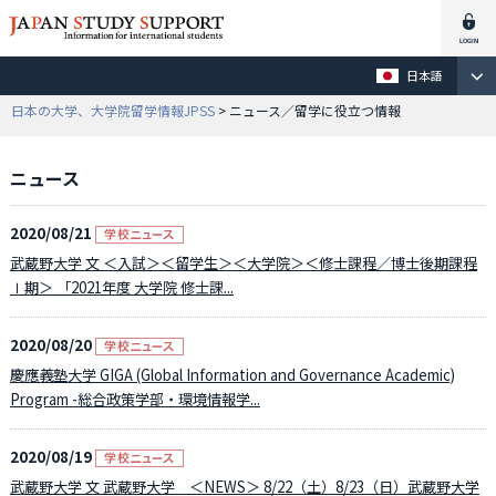
日本語
日本の大学、大学院留学情報JPSS
> ニュース／留学に役立つ情報
ニュース
2020/08/21
武蔵野大学 文 ＜入試＞＜留学生＞＜大学院＞＜修士課程／博士後期課程
Ⅰ期＞ 「2021年度 大学院 修士課...
2020/08/20
慶應義塾大学 GIGA (Global Information and Governance Academic)
Program -総合政策学部・環境情報学...
2020/08/19
武蔵野大学 文 武蔵野大学 ＜NEWS＞ 8/22（土）8/23（日）武蔵野大学