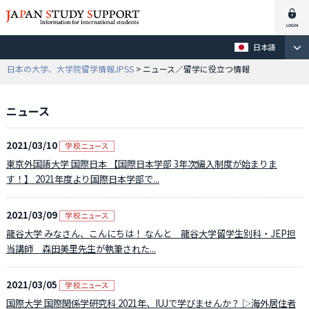
日本語
日本の大学、大学院留学情報JPSS
> ニュース／留学に役立つ情報
ニュース
2021/03/10
東京外国語大学 国際日本 【国際日本学部 3年次編入制度が始まりま
す！】 2021年度より国際日本学部で...
2021/03/09
龍谷大学 みなさん、こんにちは！ なんと 龍谷大学留学生別科・JEP担
当講師 森田美里先生が執筆された...
2021/03/05
国際大学 国際関係学研究科 2021年、IUJで学びませんか？ ▷海外居住者