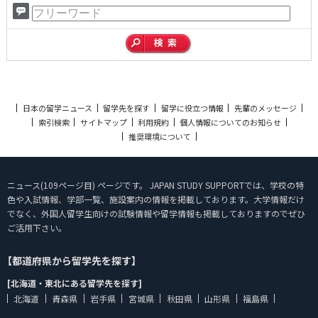
日本の留学ニュース
留学先を探す
留学に役立つ情報
先輩のメッセージ
索引検索
サイトマップ
利用規約
個人情報についてのお知らせ
推奨環境について
ニュース(109ページ目) ページです。 JAPAN STUDY SUPPORTでは、学校の特
色や入試情報、学部一覧、施設案内の情報を掲載しております。大学情報だけ
でなく、外国人留学生向けの試験情報や留学情報も掲載しておりますのでぜひ
ご活用下さい。
【都道府県から留学先を探す】
[北海道・東北にある留学先を探す]
北海道
青森県
岩手県
宮城県
秋田県
山形県
福島県