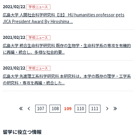
2021/02/22
広島大学 人間社会科学研究科【注】 HU humanities professor gets
JICA President Award By Hiroshima ...
2021/02/22
広島大学 統合生命科学研究科 既存の生物学・生命科学系の専攻を有機的
に再編・統合し、多様な社会的要...
2021/02/22
広島大学 先進理工系科学研究科 本研究科は，本学の既存の理学・工学系
の研究科・専攻を再編・統合した...
107
108
109
110
111
留学に役立つ情報