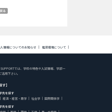
個人情報についてのお知らせ
推奨環境について
PAN STUDY SUPPORTでは、学校の特色や入試情報、学部一
ご活用下さい。
探す】
学先を探す
経済・経営・商学
社会学
国際関係学
学先を探す
歯学
薬学
理学
工学
農・水産学