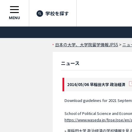
学校を探す
MENU
日本の大学、大学院留学情報JPSS
>
ニュ
ニュース
2016/05/06 早稲田大学 政治経済
Download guidelines for 2021 Septemb
School of Political Science and Econo
https://www.waseda.jp/fpse/pse/en/
» 早稲田大学 政治経済の学校情報を見