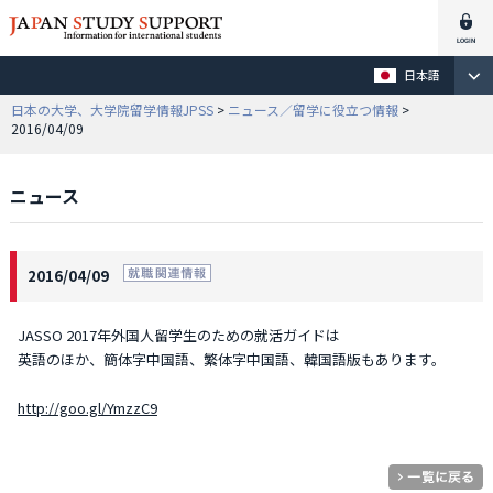
日本語
日本の大学、大学院留学情報JPSS
>
ニュース／留学に役立つ情報
>
2016/04/09
ニュース
2016/04/09
JASSO 2017年外国人留学生のための就活ガイドは
英語のほか、簡体字中国語、繁体字中国語、韓国語版もあります。
http://goo.gl/YmzzC9