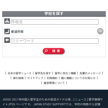
学校を探す
都道府県
日本の留学ニュース
留学先を探す
留学に役立つ情報
先輩のメッセージ
索引検索
サイトマップ
利用規約
個人情報についてのお知らせ
推奨環境について
JASSO 2017年外国人留学生のための就活ガイドは英... | ニュース | 留学情報サ
イトJPSS ページです。 JAPAN STUDY SUPPORTでは、学校の特色や入試情