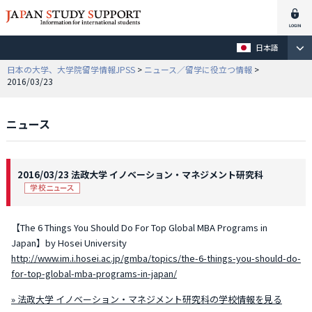
日本語
日本の大学、大学院留学情報JPSS
>
ニュース／留学に役立つ情報
>
2016/03/23
ニュース
2016/03/23 法政大学 イノベーション・マネジメント研究科
【The 6 Things You Should Do For Top Global MBA Programs in
Japan】by Hosei University
http://www.im.i.hosei.ac.jp/gmba/topics/the-6-things-you-should-do-
for-top-global-mba-programs-in-japan/
» 法政大学 イノベーション・マネジメント研究科の学校情報を見る