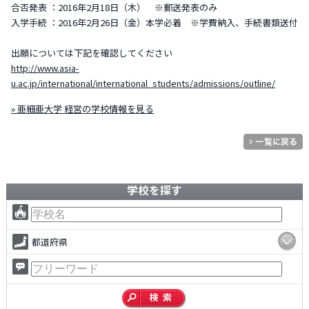
合否発表 ：2016年2月18日（木） ※郵送発表のみ
入学手続 ：2016年2月26日（金）本学必着 ※学費納入、手続書類送付
出願については下記を確認してください
http://www.asia-
u.ac.jp/international/international_students/admissions/outline/
» 亜細亜大学 経営の学校情報を見る
学校を探す
都道府県