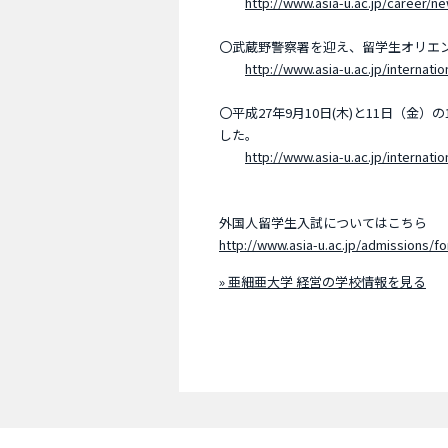
http://www.asia-u.ac.jp/career/n
〇武蔵野警察署を迎え、留学生オリエ
http://www.asia-u.ac.jp/internati
〇平成27年9月10日(木)と11日（金
した。
http://www.asia-u.ac.jp/internati
外国人留学生入試についてはこちら
http://www.asia-u.ac.jp/admissions/fo
» 亜細亜大学 経営の学校情報を見る