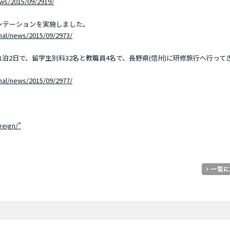
ews/2015/09/2919/
ンテーションを実施しました。
onal/news/2015/09/2973/
）の1泊2日で、留学生別科32名と教職員4名で、長野県(信州)に研修旅行へ行って
onal/news/2015/09/2977/
reign/"