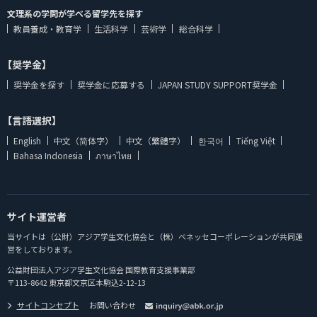
文理系の学問が学べる留学先を探す
教員養成・教育学
生活科学
芸術学
総合科学
【奨学金】
奨学金を探す
奨学金に応募する
JAPAN STUDY SUPPORT奨学金
【言語選択】
English
中文（简体字）
中文（繁體字）
한국어
Tiếng Việt
Bahasa Indonesia
ภาษาไทย
サイト運営者
当サイトは（公財）アジア学生文化協会と（株）ベネッセコーポレーションが共同運
営をしております。
公益財団法人アジア学生文化協会 国際教育支援事業部
〒113-8642 東京都文京区本駒込2-12-13
サイトコンセプト
お問い合わせ