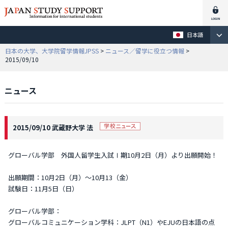
日本語
日本の大学、大学院留学情報JPSS
>
ニュース／留学に役立つ情報
>
2015/09/10
ニュース
2015/09/10 武蔵野大学 法
グローバル学部 外国人留学生入試Ⅰ期10月2日（月）より出願開始！
出願期間：10月2日（月）～10月13（金）
試験日：11月5日（日）
グローバル学部：
グローバルコミュニケーション学科：JLPT（N1）やEJUの日本語の点