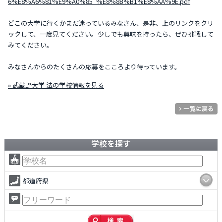
6%E8%A6%81%E9%A0%85_%E8%8B%B1%E8%AA%9E.pdf
どこの大学に行くかまだ迷っているみなさん、是非、上のリンクをクリ
ックして、一度見てください。少しでも興味を持ったら、ぜひ挑戦して
みてください。
みなさんからのたくさんの応募をこころより待っています。
» 武蔵野大学 法の学校情報を見る
学校を探す
都道府県