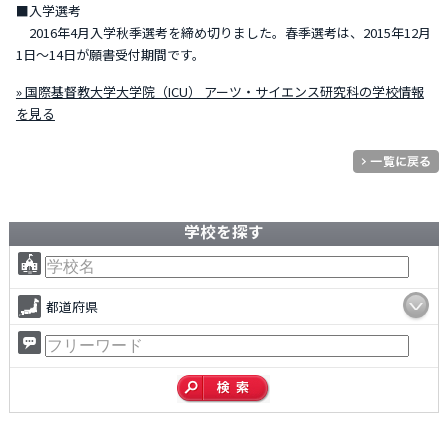
■入学選考
2016年4月入学秋季選考を締め切りました。春季選考は、2015年12月
1日～14日が願書受付期間です。
» 国際基督教大学大学院（ICU） アーツ・サイエンス研究科の学校情報
を見る
学校を探す
都道府県