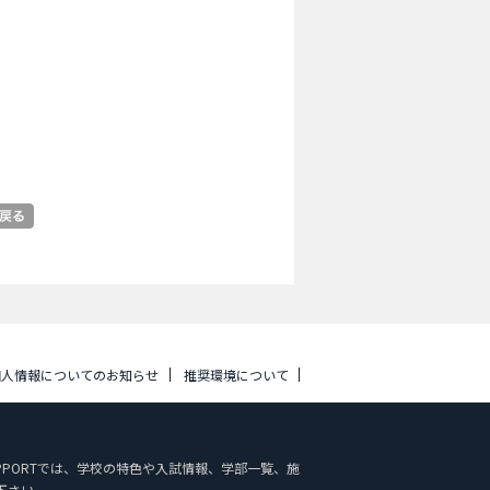
個人情報についてのお知らせ
推奨環境について
DY SUPPORTでは、学校の特色や入試情報、学部一覧、施
下さい。