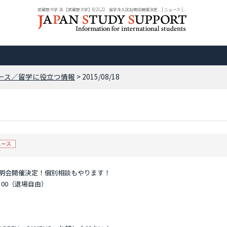
武蔵野大学 法 【武蔵野大学】8/21,22 留学生入試説明会開催決定... | ニュース |...
ース／留学に役立つ情報
> 2015/08/18
試説明会開催決定！個別相談もやります！
5：00（退場自由）
！