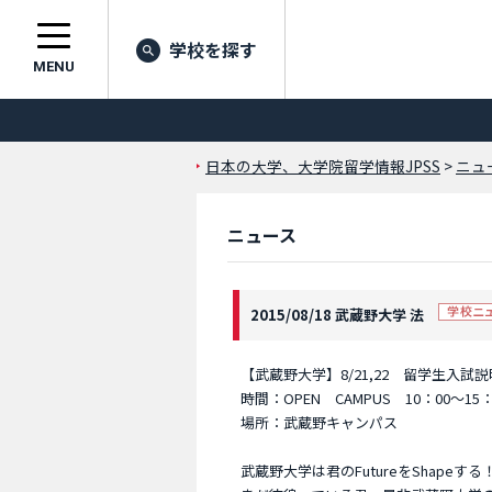
学校を探す
MENU
日本の大学、大学院留学情報JPSS
>
ニュ
ニュース
2015/08/18 武蔵野大学 法
【武蔵野大学】8/21,22 留学生入
時間：OPEN CAMPUS 10：00～1
場所：武蔵野キャンパス
武蔵野大学は君のFutureをShapeする